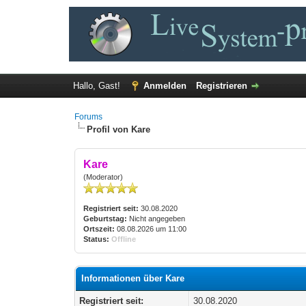
Hallo, Gast!
Anmelden
Registrieren
Forums
Profil von Kare
Kare
(Moderator)
Registriert seit:
30.08.2020
Geburtstag:
Nicht angegeben
Ortszeit:
08.08.2026 um 11:00
Status:
Offline
Informationen über Kare
Registriert seit:
30.08.2020