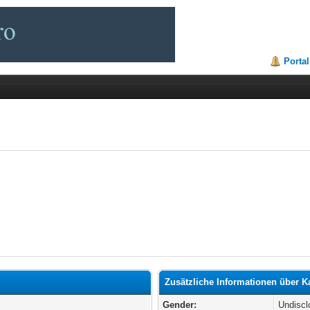
Portal
Zusätzliche Informationen über K
Gender:
Undiscl