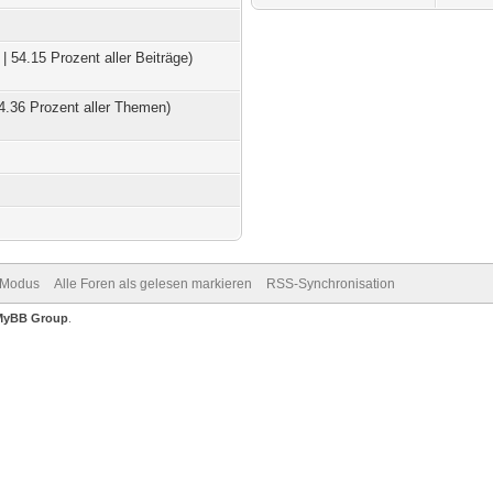
| 54.15 Prozent aller Beiträge)
4.36 Prozent aller Themen)
-Modus
Alle Foren als gelesen markieren
RSS-Synchronisation
MyBB Group
.