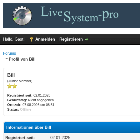
Hallo, Gast!
Anmelden
Registrieren
Forums
Profil von Bill
Bill
(Junior Member)
Registriert seit:
02.01.2025
Geburtstag:
Nicht angegeben
Ortszeit:
07.08.2026 um 08:51
Status:
Offline
Informationen über Bill
Registriert seit:
02.01.2025