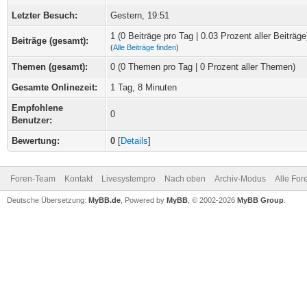
Letzter Besuch:
Gestern
, 19:51
1 (0 Beiträge pro Tag | 0.03 Prozent aller Beiträge
Beiträge (gesamt):
(
Alle Beiträge finden
)
Themen (gesamt):
0 (0 Themen pro Tag | 0 Prozent aller Themen)
Gesamte Onlinezeit:
1 Tag, 8 Minuten
Empfohlene
0
Benutzer:
Bewertung:
0
[
Details
]
Foren-Team
Kontakt
Livesystempro
Nach oben
Archiv-Modus
Alle For
Deutsche Übersetzung:
MyBB.de
, Powered by
MyBB
, © 2002-2026
MyBB Group
.