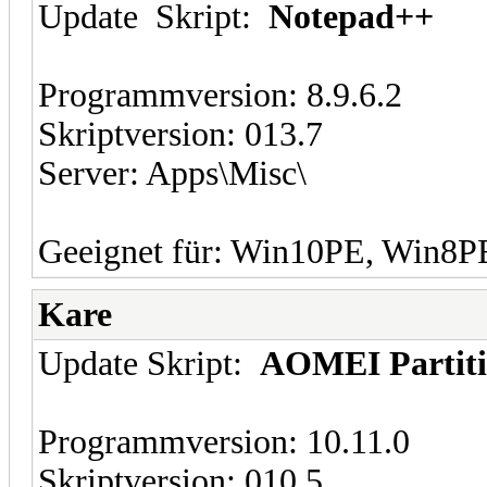
Update Skript:
Notepad++
Programmversion: 8.9.6.2
Skriptversion: 013.7
Server: Apps\Misc\
Geeignet für: Win10PE, Win8
Kare
Update Skript:
AOMEI Partitio
Programmversion: 10.11.0
Skriptversion: 010.5