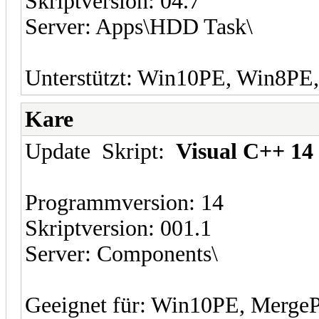
Skriptversion: 04.7
Server: Apps\HDD Task\
Unterstützt: Win10PE, Win8P
Kare
Update Skript:
Visual C++ 14
Programmversion: 14
Skriptversion: 001.1
Server: Components\
Geeignet für: Win10PE, Merge