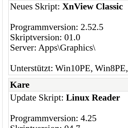
Neues Skript:
XnView Classic
Programmversion: 2.52.5
Skriptversion: 01.0
Server: Apps\Graphics\
Unterstützt: Win10PE, Win8P
Kare
Update Skript:
Linux Reader
Programmversion: 4.25