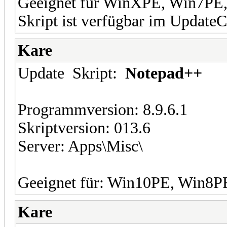
Geeignet für WinXPE, Win7PE
Skript ist verfügbar im UpdateC
Kare
Update Skript:
Notepad++
Programmversion: 8.9.6.1
Skriptversion: 013.6
Server: Apps\Misc\
Geeignet für: Win10PE, Win8
Kare