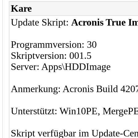
Kare
Update Skript:
Acronis True I
Programmversion: 30
Skriptversion: 001.5
Server: Apps\HDDImage
Anmerkung: Acronis Build 420
Unterstützt: Win10PE, MergeP
Skript verfügbar im Update-Cen