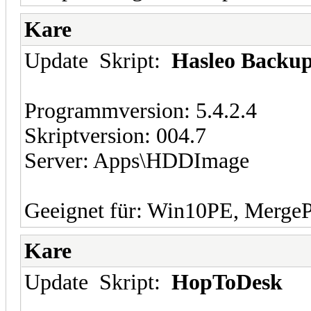
Kare
Update Skript:
Hasleo Backup
Programmversion: 5.4.2.4
Skriptversion: 004.7
Server: Apps\HDDImage
Geeignet für: Win10PE, Merge
Kare
Update Skript:
HopToDesk