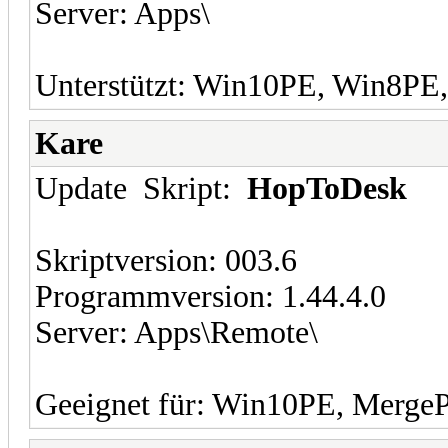
Server: Apps\
Unterstützt: Win10PE, Win8P
Kare
Update Skript:
HopToDesk
Skriptversion: 003.6
Programmversion: 1.44.4.0
Server: Apps\Remote\
Geeignet für: Win10PE, Merge