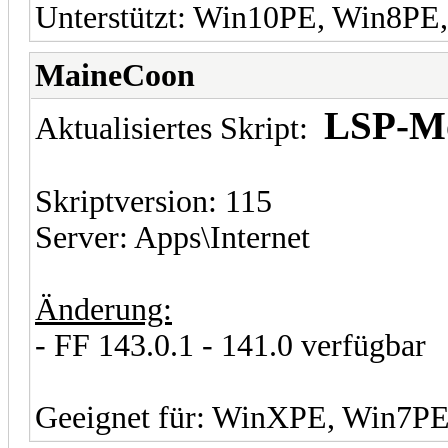
Unterstützt: Win10PE, Win8P
MaineCoon
LSP-Mo
Aktualisiertes Skript:
Skriptversion: 115
Server: Apps\Internet
Änderung:
- FF 143.0.1 - 141.0 verfügbar
Geeignet für: WinXPE, Win7P