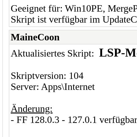
Geeignet für: Win10PE, Merge
Skript ist verfügbar im UpdateC
MaineCoon
LSP-Mo
Aktualisiertes Skript:
Skriptversion: 104
Server: Apps\Internet
Änderung:
- FF 128.0.3 - 127.0.1 verfügba