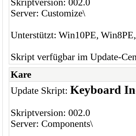
Skriptversion: 002.0
Server: Customize\
Unterstützt: Win10PE, Win8P
Skript verfügbar im Update-Cen
Kare
Keyboard In
Update Skript:
Skriptversion: 002.0
Server: Components\