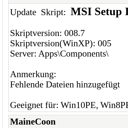
MSI Setup I
Update Skript:
Skriptversion: 008.7
Skriptversion(WinXP): 005
Server: Apps\Components\
Anmerkung:
Fehlende Dateien hinzugefügt
Geeignet für: Win10PE, Win8
MaineCoon