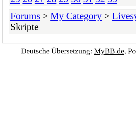
Forums
>
My Category
>
Lives
Skripte
Deutsche Übersetzung:
MyBB.de
, P