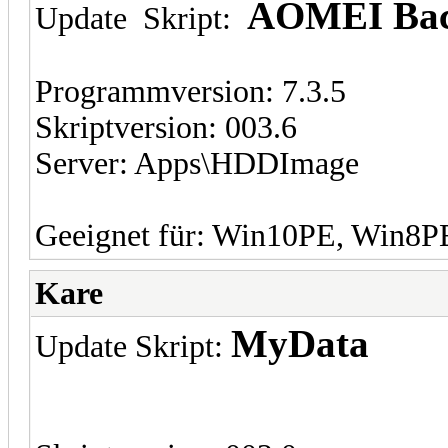
AOMEI Bac
Update Skript:
Programmversion: 7.3.5
Skriptversion: 003.6
Server: Apps\HDDImage
Geeignet für: Win10PE, Win8
Kare
MyData
Update Skript: