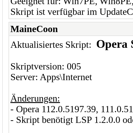
Geeignet für: Win7PE, Win8PE
Skript ist verfügbar im UpdateC
MaineCoon
Opera 
Aktualisiertes Skript:
Skriptversion: 005
Server: Apps\Internet
Änderungen:
- Opera 112.0.5197.39, 111.0.51
- Skript benötigt LSP 1.2.0.0 od