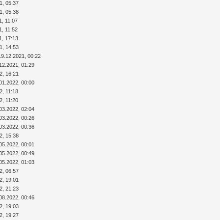
1, 05:37
1, 05:38
1, 11:07
1, 11:52
1, 17:13
1, 14:53
19.12.2021, 00:22
12.2021, 01:29
2, 16:21
01.2022, 00:00
2, 11:18
2, 11:20
03.2022, 02:04
03.2022, 00:26
03.2022, 00:36
2, 15:38
05.2022, 00:01
05.2022, 00:49
05.2022, 01:03
2, 06:57
2, 19:01
2, 21:23
08.2022, 00:46
2, 19:03
2, 19:27