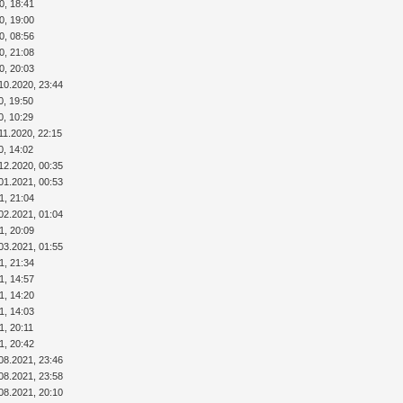
0, 18:41
0, 19:00
0, 08:56
0, 21:08
0, 20:03
10.2020, 23:44
0, 19:50
0, 10:29
11.2020, 22:15
0, 14:02
12.2020, 00:35
01.2021, 00:53
1, 21:04
02.2021, 01:04
1, 20:09
03.2021, 01:55
1, 21:34
1, 14:57
1, 14:20
1, 14:03
1, 20:11
1, 20:42
08.2021, 23:46
08.2021, 23:58
08.2021, 20:10