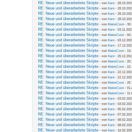
RE: Neue und überarbeitete Skripte
- von
Kare
- 28.10.202
RE: Neue und überarbeitete Skripte
- von
Kare
- 28.10.202
RE: Neue und überarbeitete Skripte
- von
Kare
- 28.10.202
RE: Neue und überarbeitete Skripte
- von
Kare
- 28.10.202
RE: Neue und überarbeitete Skripte
- von
MaineCoon
- 30.
RE: Neue und überarbeitete Skripte
- von
Kare
- 03.11.202
RE: Neue und überarbeitete Skripte
- von
MaineCoon
- 04.
RE: Neue und überarbeitete Skripte
- von
Kare
- 03.12.202
RE: Neue und überarbeitete Skripte
- von
Kare
- 17.12.202
RE: Neue und überarbeitete Skripte
- von
MaineCoon
- 19.
RE: Neue und überarbeitete Skripte
- von
Kare
- 20.12.202
RE: Neue und überarbeitete Skripte
- von
MaineCoon
- 20.
RE: Neue und überarbeitete Skripte
- von
MaineCoon
- 22.
RE: Neue und überarbeitete Skripte
- von
Kare
- 22.12.202
RE: Neue und überarbeitete Skripte
- von
Kare
- 22.12.202
RE: Neue und überarbeitete Skripte
- von
MaineCoon
- 25.
RE: Neue und überarbeitete Skripte
- von
MaineCoon
- 01.
RE: Neue und überarbeitete Skripte
- von
MaineCoon
- 11.
RE: Neue und überarbeitete Skripte
- von
Kare
- 03.02.202
RE: Neue und überarbeitete Skripte
- von
Kare
- 03.02.202
RE: Neue und überarbeitete Skripte
- von
Kare
- 05.02.202
RE: Neue und überarbeitete Skripte
- von
Kare
- 07.02.202
RE: Neue und überarbeitete Skripte
- von
Kare
- 08.02.202
RE: Neue und überarbeitete Skripte
- von
Kare
- 08.02.202
RE: Neue und überarbeitete Skripte
- von
Kare
- 10.02.202