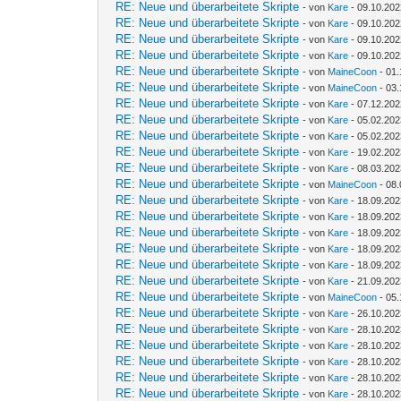
RE: Neue und überarbeitete Skripte
- von
Kare
- 09.10.202
RE: Neue und überarbeitete Skripte
- von
Kare
- 09.10.202
RE: Neue und überarbeitete Skripte
- von
Kare
- 09.10.202
RE: Neue und überarbeitete Skripte
- von
Kare
- 09.10.202
RE: Neue und überarbeitete Skripte
- von
MaineCoon
- 01.
RE: Neue und überarbeitete Skripte
- von
MaineCoon
- 03.
RE: Neue und überarbeitete Skripte
- von
Kare
- 07.12.202
RE: Neue und überarbeitete Skripte
- von
Kare
- 05.02.202
RE: Neue und überarbeitete Skripte
- von
Kare
- 05.02.202
RE: Neue und überarbeitete Skripte
- von
Kare
- 19.02.202
RE: Neue und überarbeitete Skripte
- von
Kare
- 08.03.202
RE: Neue und überarbeitete Skripte
- von
MaineCoon
- 08.
RE: Neue und überarbeitete Skripte
- von
Kare
- 18.09.202
RE: Neue und überarbeitete Skripte
- von
Kare
- 18.09.202
RE: Neue und überarbeitete Skripte
- von
Kare
- 18.09.202
RE: Neue und überarbeitete Skripte
- von
Kare
- 18.09.202
RE: Neue und überarbeitete Skripte
- von
Kare
- 18.09.202
RE: Neue und überarbeitete Skripte
- von
Kare
- 21.09.202
RE: Neue und überarbeitete Skripte
- von
MaineCoon
- 05.
RE: Neue und überarbeitete Skripte
- von
Kare
- 26.10.202
RE: Neue und überarbeitete Skripte
- von
Kare
- 28.10.202
RE: Neue und überarbeitete Skripte
- von
Kare
- 28.10.202
RE: Neue und überarbeitete Skripte
- von
Kare
- 28.10.202
RE: Neue und überarbeitete Skripte
- von
Kare
- 28.10.202
RE: Neue und überarbeitete Skripte
- von
Kare
- 28.10.202