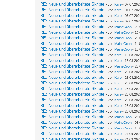
RE: Neue und überarbeitete Skripte
- von
Kare
- 07.07.202
RE: Neue und überarbeitete Skripte
- von
Kare
- 07.07.202
RE: Neue und überarbeitete Skripte
- von
Kare
- 07.07.202
RE: Neue und überarbeitete Skripte
- von
Kare
- 07.07.202
RE: Neue und überarbeitete Skripte
- von
MaineCoon
- 22.
RE: Neue und überarbeitete Skripte
- von
MaineCoon
- 28.
RE: Neue und überarbeitete Skripte
- von
MaineCoon
- 29.
RE: Neue und überarbeitete Skripte
- von
MaineCoon
- 11.
RE: Neue und überarbeitete Skripte
- von
MaineCoon
- 15.
RE: Neue und überarbeitete Skripte
- von
Kare
- 16.08.202
RE: Neue und überarbeitete Skripte
- von
Kare
- 16.08.202
RE: Neue und überarbeitete Skripte
- von
MaineCoon
- 23.
RE: Neue und überarbeitete Skripte
- von
Kare
- 25.08.202
RE: Neue und überarbeitete Skripte
- von
Kare
- 25.08.202
RE: Neue und überarbeitete Skripte
- von
Kare
- 25.08.202
RE: Neue und überarbeitete Skripte
- von
Kare
- 25.08.202
RE: Neue und überarbeitete Skripte
- von
Kare
- 25.08.202
RE: Neue und überarbeitete Skripte
- von
Kare
- 25.08.202
RE: Neue und überarbeitete Skripte
- von
Kare
- 25.08.202
RE: Neue und überarbeitete Skripte
- von
Kare
- 25.08.202
RE: Neue und überarbeitete Skripte
- von
MaineCoon
- 28.
RE: Neue und überarbeitete Skripte
- von
MaineCoon
- 05.
RE: Neue und überarbeitete Skripte
- von
MaineCoon
- 18.
RE: Neue und überarbeitete Skripte
- von
Kare
- 24.09.202
RE: Neue und überarbeitete Skripte
- von
Kare
- 24.09.202