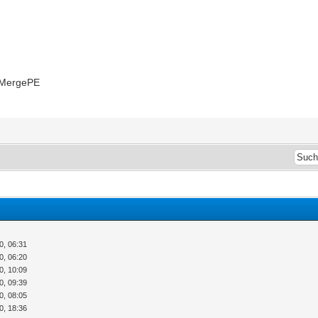
 MergePE
0, 06:31
0, 06:20
0, 10:09
0, 09:39
0, 08:05
0, 18:36