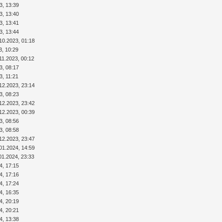
3, 13:39
3, 13:40
3, 13:41
3, 13:44
10.2023, 01:18
3, 10:29
11.2023, 00:12
3, 08:17
3, 11:21
12.2023, 23:14
3, 08:23
12.2023, 23:42
12.2023, 00:39
3, 08:56
3, 08:58
12.2023, 23:47
01.2024, 14:59
01.2024, 23:33
4, 17:15
4, 17:16
4, 17:24
4, 16:35
4, 20:19
4, 20:21
4, 13:38