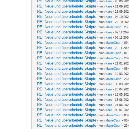
RE: Neue und überarbeitete Skripte
- von
Kare
- 20.09.202
RE: Neue und überarbeitete Skripte
- von
Kare
- 21.09.202
RE: Neue und überarbeitete Skripte
- von
Kare
- 26.09.202
RE: Neue und überarbeitete Skripte
- von
Kare
- 04.10.202
RE: Neue und überarbeitete Skripte
- von
Kare
- 22.10.202
RE: Neue und überarbeitete Skripte
- von
MaineCoon
- 25.
RE: Neue und überarbeitete Skripte
- von
Kare
- 07.11.202
RE: Neue und überarbeitete Skripte
- von
Kare
- 08.11.202
RE: Neue und überarbeitete Skripte
- von
MaineCoon
- 09.
RE: Neue und überarbeitete Skripte
- von
Kare
- 22.11.202
RE: Neue und überarbeitete Skripte
- von
MaineCoon
- 01.
RE: Neue und überarbeitete Skripte
- von
MaineCoon
- 20.
RE: Neue und überarbeitete Skripte
- von
Kare
- 21.01.202
RE: Neue und überarbeitete Skripte
- von
MaineCoon
- 08.
RE: Neue und überarbeitete Skripte
- von
Kare
- 19.03.202
RE: Neue und überarbeitete Skripte
- von
MaineCoon
- 26.
RE: Neue und überarbeitete Skripte
- von
Kare
- 30.03.202
RE: Neue und überarbeitete Skripte
- von
Kare
- 23.04.202
RE: Neue und überarbeitete Skripte
- von
Kare
- 15.05.202
RE: Neue und überarbeitete Skripte
- von
Kare
- 13.06.202
RE: Neue und überarbeitete Skripte
- von
Kare
- 21.06.202
RE: Neue und überarbeitete Skripte
- von
Kare
- 06.07.202
RE: Neue und überarbeitete Skripte
- von
MaineCoon
- 03.
RE: Neue und überarbeitete Skripte
- von
MaineCoon
- 06.
RE: Neue und überarbeitete Skripte
- von
MaineCoon
- 23.