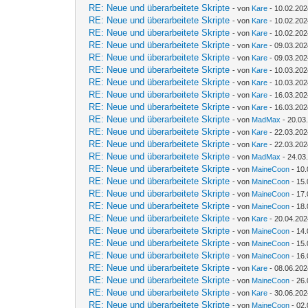
RE: Neue und überarbeitete Skripte
- von
Kare
- 10.02.202
RE: Neue und überarbeitete Skripte
- von
Kare
- 10.02.202
RE: Neue und überarbeitete Skripte
- von
Kare
- 10.02.202
RE: Neue und überarbeitete Skripte
- von
Kare
- 09.03.202
RE: Neue und überarbeitete Skripte
- von
Kare
- 09.03.202
RE: Neue und überarbeitete Skripte
- von
Kare
- 10.03.202
RE: Neue und überarbeitete Skripte
- von
Kare
- 10.03.202
RE: Neue und überarbeitete Skripte
- von
Kare
- 16.03.202
RE: Neue und überarbeitete Skripte
- von
Kare
- 16.03.202
RE: Neue und überarbeitete Skripte
- von
MadMax
- 20.03
RE: Neue und überarbeitete Skripte
- von
Kare
- 22.03.202
RE: Neue und überarbeitete Skripte
- von
Kare
- 22.03.202
RE: Neue und überarbeitete Skripte
- von
MadMax
- 24.03
RE: Neue und überarbeitete Skripte
- von
MaineCoon
- 10.
RE: Neue und überarbeitete Skripte
- von
MaineCoon
- 15.
RE: Neue und überarbeitete Skripte
- von
MaineCoon
- 17.
RE: Neue und überarbeitete Skripte
- von
MaineCoon
- 18.
RE: Neue und überarbeitete Skripte
- von
Kare
- 20.04.202
RE: Neue und überarbeitete Skripte
- von
MaineCoon
- 14.
RE: Neue und überarbeitete Skripte
- von
MaineCoon
- 15.
RE: Neue und überarbeitete Skripte
- von
MaineCoon
- 16.
RE: Neue und überarbeitete Skripte
- von
Kare
- 08.06.202
RE: Neue und überarbeitete Skripte
- von
MaineCoon
- 26.
RE: Neue und überarbeitete Skripte
- von
Kare
- 30.06.202
RE: Neue und überarbeitete Skripte
- von
MaineCoon
- 02.