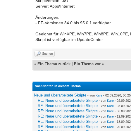
Skriptversion: 087
Server: Apps\Internet
Änderungen:
- FF-Versionen 84.0 bis 95.0.1 verfügbar
Geeignet für WinXPE, Win7PE, Win8PE, Win10PE,
Skript ist verfügbar im UpdateCenter
Suchen
«
Ein Thema zurück
|
Ein Thema vor
»
Nachrichten in diesem Thema
Neue und überarbeitete Skripte
- von
Kare
- 02.09.2020, 06:25
RE: Neue und überarbeitete Skripte
- von
Kare
- 02.09.202
RE: Neue und überarbeitete Skripte
- von
Kare
- 03.09.202
RE: Neue und überarbeitete Skripte
- von
Kare
- 06.09.202
RE: Neue und überarbeitete Skripte
- von
Kare
- 12.09.202
RE: Neue und überarbeitete Skripte
- von
Kare
- 18.09.202
RE: Neue und überarbeitete Skripte
- von
Kare
- 20.09.202