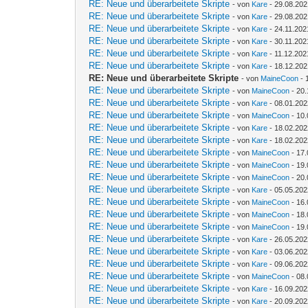
RE: Neue und überarbeitete Skripte
- von
Kare
- 29.08.202
RE: Neue und überarbeitete Skripte
- von
Kare
- 29.08.202
RE: Neue und überarbeitete Skripte
- von
Kare
- 24.11.202
RE: Neue und überarbeitete Skripte
- von
Kare
- 30.11.202
RE: Neue und überarbeitete Skripte
- von
Kare
- 11.12.202
RE: Neue und überarbeitete Skripte
- von
Kare
- 18.12.202
RE: Neue und überarbeitete Skripte
- von
MaineCoon
- 
RE: Neue und überarbeitete Skripte
- von
MaineCoon
- 20.
RE: Neue und überarbeitete Skripte
- von
Kare
- 08.01.202
RE: Neue und überarbeitete Skripte
- von
MaineCoon
- 10.
RE: Neue und überarbeitete Skripte
- von
Kare
- 18.02.202
RE: Neue und überarbeitete Skripte
- von
Kare
- 18.02.202
RE: Neue und überarbeitete Skripte
- von
MaineCoon
- 17.
RE: Neue und überarbeitete Skripte
- von
MaineCoon
- 19.
RE: Neue und überarbeitete Skripte
- von
MaineCoon
- 20.
RE: Neue und überarbeitete Skripte
- von
Kare
- 05.05.202
RE: Neue und überarbeitete Skripte
- von
MaineCoon
- 16.
RE: Neue und überarbeitete Skripte
- von
MaineCoon
- 18.
RE: Neue und überarbeitete Skripte
- von
MaineCoon
- 19.
RE: Neue und überarbeitete Skripte
- von
Kare
- 26.05.202
RE: Neue und überarbeitete Skripte
- von
Kare
- 03.06.202
RE: Neue und überarbeitete Skripte
- von
Kare
- 09.06.202
RE: Neue und überarbeitete Skripte
- von
MaineCoon
- 08.
RE: Neue und überarbeitete Skripte
- von
Kare
- 16.09.202
RE: Neue und überarbeitete Skripte
- von
Kare
- 20.09.202