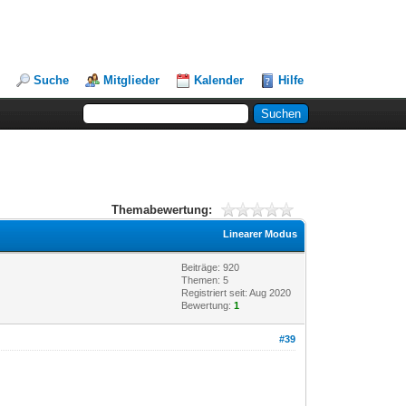
Suche
Mitglieder
Kalender
Hilfe
Themabewertung:
Linearer Modus
Beiträge: 920
Themen: 5
Registriert seit: Aug 2020
Bewertung:
1
#39