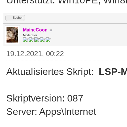
Unterstützt: Win10PE, Wi
Suchen
MaineCoon
Moderator
19.12.2021, 00:22
Aktualisiertes Skript:
LSP-Mo
Skriptversion: 087
Server: Apps\Internet