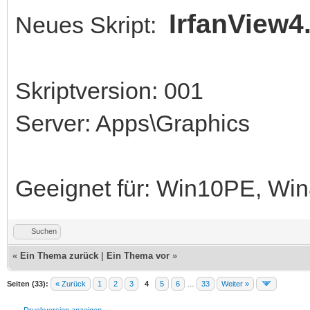
IrfanView4
Neues Skript:
Skriptversion: 001
Server: Apps\Graphics
Geeignet für: Win10PE, W
Suchen
«
Ein Thema zurück
|
Ein Thema vor
»
Seiten (33):
« Zurück
1
2
3
4
5
6
…
33
Weiter »