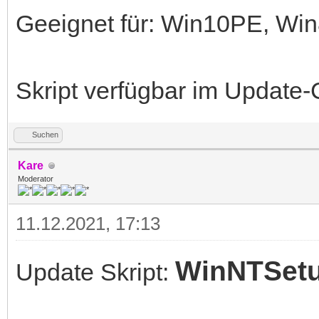
Geeignet für: Win10PE, W
Skript verfügbar im Update-
Suchen
Kare
Moderator
11.12.2021, 17:13
WinNTSet
Update Skript: