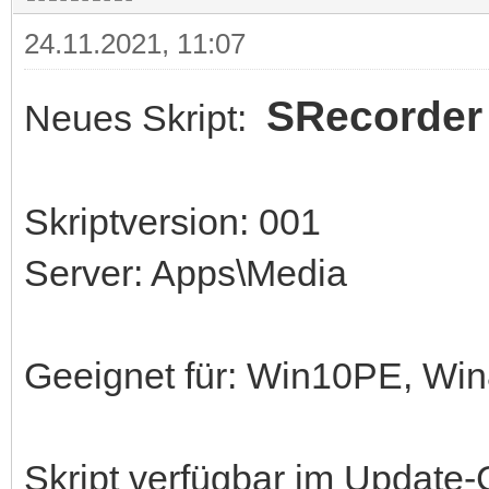
24.11.2021, 11:07
SRecorder
Neues Skript:
Skriptversion: 001
Server: Apps\Media
Geeignet für: Win10PE, W
Skript verfügbar im Update-