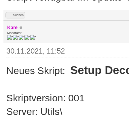
Suchen
Kare
Moderator
30.11.2021, 11:52
Setup Dec
Neues Skript:
Skriptversion: 001
Server: Utils\