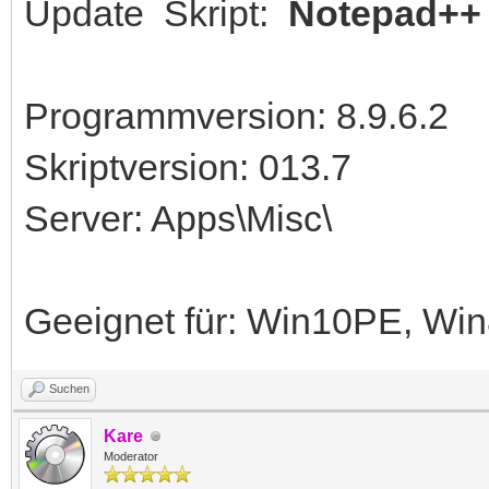
Update Skript:
Notepad++
Programmversion: 8.9.6.2
Skriptversion: 013.7
Server: Apps\Misc\
Geeignet für: Win10PE, W
Suchen
Kare
Moderator