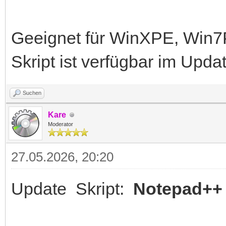
Geeignet für WinXPE, Win
Skript ist verfügbar im Upd
Suchen
Kare
Moderator
27.05.2026, 20:20
Update Skript:
Notepad++