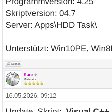
Programmversion: 4.25
Skriptversion: 04.7
Server: Apps\HDD Task\
Unterstützt: Win10PE, Wi
Suchen
Kare
Moderator
16.05.2026, 09:12
Update Skript:
Visual C++