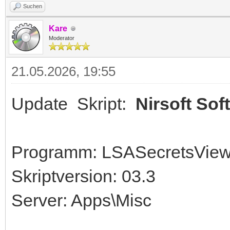
Suchen
Kare
Moderator
21.05.2026, 19:55
Update Skript:
Nirsoft Sof
Programm: LSASecretsView 
Skriptversion: 03.3
Server: Apps\Misc