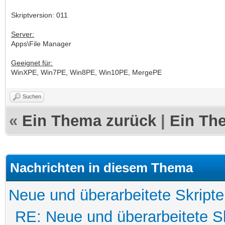
Skriptversion: 011
Server:
Apps\File Manager
Geeignet für:
WinXPE, Win7PE, Win8PE, Win10PE, MergePE
Suchen
«
Ein Thema zurück
|
Ein Th
Nachrichten in diesem Thema
Neue und überarbeitete Skripte
RE: Neue und überarbeitete Sk