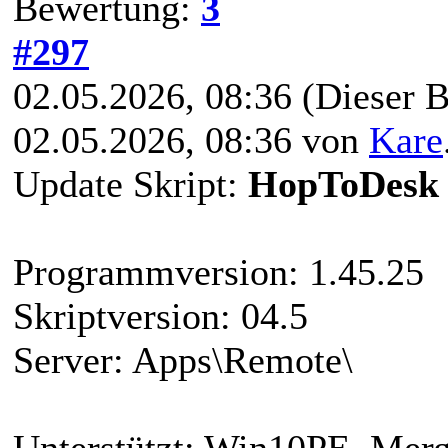
Bewertung:
3
#297
02.05.2026, 08:36
(Dieser B
02.05.2026, 08:36 von
Kare
Update Skript:
HopToDesk
Programmversion: 1.45.25
Skriptversion: 04.5
Server: Apps\Remote\
Unterstützt: Win10PE, Mer