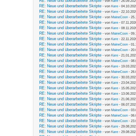
RE: Neue und überarbeitete Skripte
- von
Kare
- 26.09.202
RE: Neue und überarbeitete Skripte
- von
Kare
- 04.10.202
RE: Neue und überarbeitete Skripte
- von
Kare
- 22.10.202
RE: Neue und überarbeitete Skripte
- von
MaineCoon
- 25.
RE: Neue und überarbeitete Skripte
- von
Kare
- 07.11.202
RE: Neue und überarbeitete Skripte
- von
Kare
- 08.11.202
RE: Neue und überarbeitete Skripte
- von
MaineCoon
- 09.
RE: Neue und überarbeitete Skripte
- von
Kare
- 22.11.202
RE: Neue und überarbeitete Skripte
- von
MaineCoon
- 01.
RE: Neue und überarbeitete Skripte
- von
MaineCoon
- 20.
RE: Neue und überarbeitete Skripte
- von
Kare
- 21.01.202
RE: Neue und überarbeitete Skripte
- von
MaineCoon
- 08.
RE: Neue und überarbeitete Skripte
- von
Kare
- 19.03.202
RE: Neue und überarbeitete Skripte
- von
MaineCoon
- 26.
RE: Neue und überarbeitete Skripte
- von
Kare
- 30.03.202
RE: Neue und überarbeitete Skripte
- von
Kare
- 23.04.202
RE: Neue und überarbeitete Skripte
- von
Kare
- 15.05.202
RE: Neue und überarbeitete Skripte
- von
Kare
- 13.06.202
RE: Neue und überarbeitete Skripte
- von
Kare
- 21.06.202
RE: Neue und überarbeitete Skripte
- von
Kare
- 06.07.202
RE: Neue und überarbeitete Skripte
- von
MaineCoon
- 03.
RE: Neue und überarbeitete Skripte
- von
MaineCoon
- 06.
RE: Neue und überarbeitete Skripte
- von
MaineCoon
- 23.
RE: Neue und überarbeitete Skripte
- von
Kare
- 29.08.202
RE: Neue und überarbeitete Skripte
- von
Kare
- 29.08.202