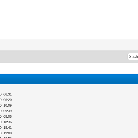
0, 06:31
0, 06:20
0, 10:09
0, 09:39
0, 08:05
0, 18:36
0, 18:41
0, 19:00