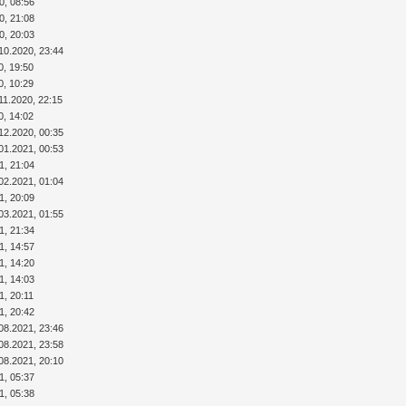
0, 08:56
0, 21:08
0, 20:03
10.2020, 23:44
0, 19:50
0, 10:29
11.2020, 22:15
0, 14:02
12.2020, 00:35
01.2021, 00:53
1, 21:04
02.2021, 01:04
1, 20:09
03.2021, 01:55
1, 21:34
1, 14:57
1, 14:20
1, 14:03
1, 20:11
1, 20:42
08.2021, 23:46
08.2021, 23:58
08.2021, 20:10
1, 05:37
1, 05:38