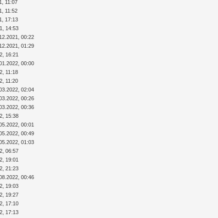
1, 11:07
1, 11:52
1, 17:13
1, 14:53
12.2021, 00:22
12.2021, 01:29
2, 16:21
01.2022, 00:00
2, 11:18
2, 11:20
03.2022, 02:04
03.2022, 00:26
03.2022, 00:36
2, 15:38
05.2022, 00:01
05.2022, 00:49
05.2022, 01:03
2, 06:57
2, 19:01
2, 21:23
08.2022, 00:46
2, 19:03
2, 19:27
2, 17:10
2, 17:13