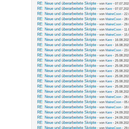
RE: Neue und überarbeitete Skripte
- von
Kare
- 07.07.202
RE: Neue und überarbeitete Skripte
- von
Kare
- 07.07.202
RE: Neue und überarbeitete Skripte
- von
MaineCoon
- 22.
RE: Neue und überarbeitete Skripte
- von
MaineCoon
- 28.
RE: Neue und überarbeitete Skripte
- von
MaineCoon
- 29.
RE: Neue und überarbeitete Skripte
- von
MaineCoon
- 11.
RE: Neue und überarbeitete Skripte
- von
MaineCoon
- 15.
RE: Neue und überarbeitete Skripte
- von
Kare
- 16.08.202
RE: Neue und überarbeitete Skripte
- von
Kare
- 16.08.202
RE: Neue und überarbeitete Skripte
- von
MaineCoon
- 23.
RE: Neue und überarbeitete Skripte
- von
Kare
- 25.08.202
RE: Neue und überarbeitete Skripte
- von
Kare
- 25.08.202
RE: Neue und überarbeitete Skripte
- von
Kare
- 25.08.202
RE: Neue und überarbeitete Skripte
- von
Kare
- 25.08.202
RE: Neue und überarbeitete Skripte
- von
Kare
- 25.08.202
RE: Neue und überarbeitete Skripte
- von
Kare
- 25.08.202
RE: Neue und überarbeitete Skripte
- von
Kare
- 25.08.202
RE: Neue und überarbeitete Skripte
- von
Kare
- 25.08.202
RE: Neue und überarbeitete Skripte
- von
MaineCoon
- 28.
RE: Neue und überarbeitete Skripte
- von
MaineCoon
- 05.
RE: Neue und überarbeitete Skripte
- von
MaineCoon
- 18.
RE: Neue und überarbeitete Skripte
- von
Kare
- 24.09.202
RE: Neue und überarbeitete Skripte
- von
Kare
- 24.09.202
RE: Neue und überarbeitete Skripte
- von
Kare
- 24.09.202
RE: Neue und überarbeitete Skripte
- von
MaineCoon
- 29.