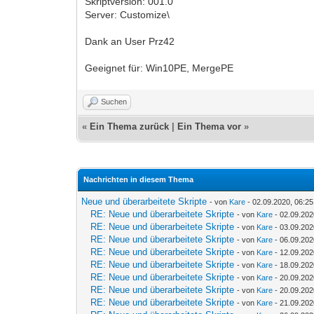
Skriptversion: 001.0
Server: Customize\
Dank an User Prz42
Geeignet für: Win10PE, MergePE
Suchen
«
Ein Thema zurück
|
Ein Thema vor
»
Nachrichten in diesem Thema
Neue und überarbeitete Skripte
- von
Kare
- 02.09.2020, 06:25
RE: Neue und überarbeitete Skripte
- von
Kare
- 02.09.202
RE: Neue und überarbeitete Skripte
- von
Kare
- 03.09.202
RE: Neue und überarbeitete Skripte
- von
Kare
- 06.09.202
RE: Neue und überarbeitete Skripte
- von
Kare
- 12.09.202
RE: Neue und überarbeitete Skripte
- von
Kare
- 18.09.202
RE: Neue und überarbeitete Skripte
- von
Kare
- 20.09.202
RE: Neue und überarbeitete Skripte
- von
Kare
- 20.09.202
RE: Neue und überarbeitete Skripte
- von
Kare
- 21.09.202