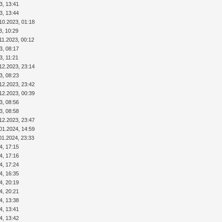
3, 13:41
3, 13:44
10.2023, 01:18
3, 10:29
11.2023, 00:12
3, 08:17
3, 11:21
12.2023, 23:14
3, 08:23
12.2023, 23:42
12.2023, 00:39
3, 08:56
3, 08:58
12.2023, 23:47
01.2024, 14:59
01.2024, 23:33
4, 17:15
4, 17:16
4, 17:24
4, 16:35
4, 20:19
4, 20:21
4, 13:38
4, 13:41
4, 13:42