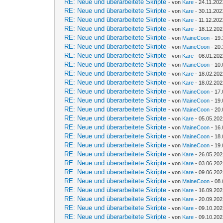
RE: Neue und überarbeitete Skripte
- von
Kare
- 24.11.202
RE: Neue und überarbeitete Skripte
- von
Kare
- 30.11.202
RE: Neue und überarbeitete Skripte
- von
Kare
- 11.12.202
RE: Neue und überarbeitete Skripte
- von
Kare
- 18.12.202
RE: Neue und überarbeitete Skripte
- von
MaineCoon
- 19.
RE: Neue und überarbeitete Skripte
- von
MaineCoon
- 20.
RE: Neue und überarbeitete Skripte
- von
Kare
- 08.01.202
RE: Neue und überarbeitete Skripte
- von
MaineCoon
- 10.
RE: Neue und überarbeitete Skripte
- von
Kare
- 18.02.202
RE: Neue und überarbeitete Skripte
- von
Kare
- 18.02.202
RE: Neue und überarbeitete Skripte
- von
MaineCoon
- 17.
RE: Neue und überarbeitete Skripte
- von
MaineCoon
- 19.
RE: Neue und überarbeitete Skripte
- von
MaineCoon
- 20.
RE: Neue und überarbeitete Skripte
- von
Kare
- 05.05.202
RE: Neue und überarbeitete Skripte
- von
MaineCoon
- 16.
RE: Neue und überarbeitete Skripte
- von
MaineCoon
- 18.
RE: Neue und überarbeitete Skripte
- von
MaineCoon
- 19.
RE: Neue und überarbeitete Skripte
- von
Kare
- 26.05.202
RE: Neue und überarbeitete Skripte
- von
Kare
- 03.06.202
RE: Neue und überarbeitete Skripte
- von
Kare
- 09.06.202
RE: Neue und überarbeitete Skripte
- von
MaineCoon
- 08.
RE: Neue und überarbeitete Skripte
- von
Kare
- 16.09.202
RE: Neue und überarbeitete Skripte
- von
Kare
- 20.09.202
RE: Neue und überarbeitete Skripte
- von
Kare
- 09.10.202
RE: Neue und überarbeitete Skripte
- von
Kare
- 09.10.202