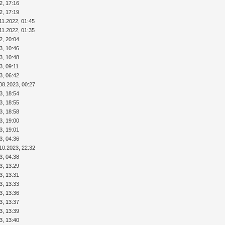
2, 17:16
2, 17:19
11.2022, 01:45
11.2022, 01:35
2, 20:04
3, 10:46
3, 10:48
3, 09:11
3, 06:42
08.2023, 00:27
3, 18:54
3, 18:55
3, 18:58
3, 19:00
3, 19:01
3, 04:36
10.2023, 22:32
3, 04:38
3, 13:29
3, 13:31
3, 13:33
3, 13:36
3, 13:37
3, 13:39
3, 13:40