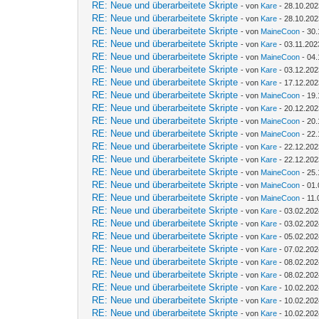
RE: Neue und überarbeitete Skripte
- von
Kare
- 28.10.202
RE: Neue und überarbeitete Skripte
- von
Kare
- 28.10.202
RE: Neue und überarbeitete Skripte
- von
MaineCoon
- 30.
RE: Neue und überarbeitete Skripte
- von
Kare
- 03.11.202
RE: Neue und überarbeitete Skripte
- von
MaineCoon
- 04.
RE: Neue und überarbeitete Skripte
- von
Kare
- 03.12.202
RE: Neue und überarbeitete Skripte
- von
Kare
- 17.12.202
RE: Neue und überarbeitete Skripte
- von
MaineCoon
- 19.
RE: Neue und überarbeitete Skripte
- von
Kare
- 20.12.202
RE: Neue und überarbeitete Skripte
- von
MaineCoon
- 20.
RE: Neue und überarbeitete Skripte
- von
MaineCoon
- 22.
RE: Neue und überarbeitete Skripte
- von
Kare
- 22.12.202
RE: Neue und überarbeitete Skripte
- von
Kare
- 22.12.202
RE: Neue und überarbeitete Skripte
- von
MaineCoon
- 25.
RE: Neue und überarbeitete Skripte
- von
MaineCoon
- 01.
RE: Neue und überarbeitete Skripte
- von
MaineCoon
- 11.
RE: Neue und überarbeitete Skripte
- von
Kare
- 03.02.202
RE: Neue und überarbeitete Skripte
- von
Kare
- 03.02.202
RE: Neue und überarbeitete Skripte
- von
Kare
- 05.02.202
RE: Neue und überarbeitete Skripte
- von
Kare
- 07.02.202
RE: Neue und überarbeitete Skripte
- von
Kare
- 08.02.202
RE: Neue und überarbeitete Skripte
- von
Kare
- 08.02.202
RE: Neue und überarbeitete Skripte
- von
Kare
- 10.02.202
RE: Neue und überarbeitete Skripte
- von
Kare
- 10.02.202
RE: Neue und überarbeitete Skripte
- von
Kare
- 10.02.202