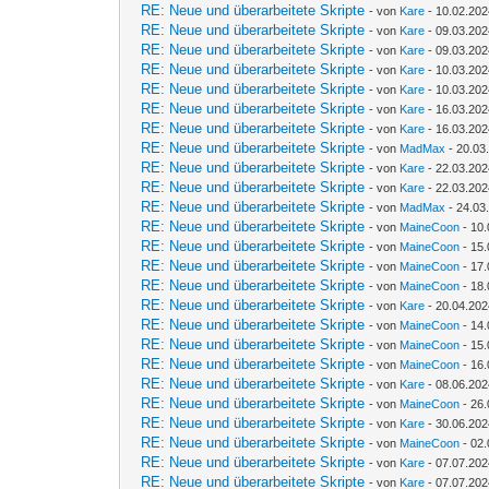
RE: Neue und überarbeitete Skripte
- von
Kare
- 10.02.202
RE: Neue und überarbeitete Skripte
- von
Kare
- 09.03.202
RE: Neue und überarbeitete Skripte
- von
Kare
- 09.03.202
RE: Neue und überarbeitete Skripte
- von
Kare
- 10.03.202
RE: Neue und überarbeitete Skripte
- von
Kare
- 10.03.202
RE: Neue und überarbeitete Skripte
- von
Kare
- 16.03.202
RE: Neue und überarbeitete Skripte
- von
Kare
- 16.03.202
RE: Neue und überarbeitete Skripte
- von
MadMax
- 20.03
RE: Neue und überarbeitete Skripte
- von
Kare
- 22.03.202
RE: Neue und überarbeitete Skripte
- von
Kare
- 22.03.202
RE: Neue und überarbeitete Skripte
- von
MadMax
- 24.03
RE: Neue und überarbeitete Skripte
- von
MaineCoon
- 10.
RE: Neue und überarbeitete Skripte
- von
MaineCoon
- 15.
RE: Neue und überarbeitete Skripte
- von
MaineCoon
- 17.
RE: Neue und überarbeitete Skripte
- von
MaineCoon
- 18.
RE: Neue und überarbeitete Skripte
- von
Kare
- 20.04.202
RE: Neue und überarbeitete Skripte
- von
MaineCoon
- 14.
RE: Neue und überarbeitete Skripte
- von
MaineCoon
- 15.
RE: Neue und überarbeitete Skripte
- von
MaineCoon
- 16.
RE: Neue und überarbeitete Skripte
- von
Kare
- 08.06.202
RE: Neue und überarbeitete Skripte
- von
MaineCoon
- 26.
RE: Neue und überarbeitete Skripte
- von
Kare
- 30.06.202
RE: Neue und überarbeitete Skripte
- von
MaineCoon
- 02.
RE: Neue und überarbeitete Skripte
- von
Kare
- 07.07.202
RE: Neue und überarbeitete Skripte
- von
Kare
- 07.07.202