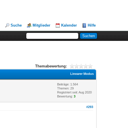
Suche
Mitglieder
Kalender
Hilfe
Themabewertung:
Linearer Modus
Beiträge: 1.564
Themen: 29
Registriert seit: Aug 2020
Bewertung:
3
#293