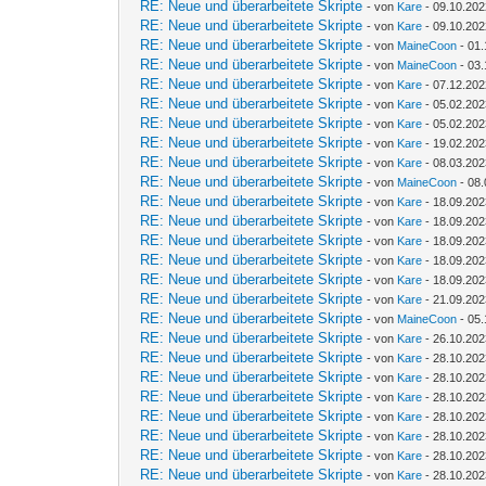
RE: Neue und überarbeitete Skripte
- von
Kare
- 09.10.202
RE: Neue und überarbeitete Skripte
- von
Kare
- 09.10.202
RE: Neue und überarbeitete Skripte
- von
MaineCoon
- 01.
RE: Neue und überarbeitete Skripte
- von
MaineCoon
- 03.
RE: Neue und überarbeitete Skripte
- von
Kare
- 07.12.202
RE: Neue und überarbeitete Skripte
- von
Kare
- 05.02.202
RE: Neue und überarbeitete Skripte
- von
Kare
- 05.02.202
RE: Neue und überarbeitete Skripte
- von
Kare
- 19.02.202
RE: Neue und überarbeitete Skripte
- von
Kare
- 08.03.202
RE: Neue und überarbeitete Skripte
- von
MaineCoon
- 08.
RE: Neue und überarbeitete Skripte
- von
Kare
- 18.09.202
RE: Neue und überarbeitete Skripte
- von
Kare
- 18.09.202
RE: Neue und überarbeitete Skripte
- von
Kare
- 18.09.202
RE: Neue und überarbeitete Skripte
- von
Kare
- 18.09.202
RE: Neue und überarbeitete Skripte
- von
Kare
- 18.09.202
RE: Neue und überarbeitete Skripte
- von
Kare
- 21.09.202
RE: Neue und überarbeitete Skripte
- von
MaineCoon
- 05.
RE: Neue und überarbeitete Skripte
- von
Kare
- 26.10.202
RE: Neue und überarbeitete Skripte
- von
Kare
- 28.10.202
RE: Neue und überarbeitete Skripte
- von
Kare
- 28.10.202
RE: Neue und überarbeitete Skripte
- von
Kare
- 28.10.202
RE: Neue und überarbeitete Skripte
- von
Kare
- 28.10.202
RE: Neue und überarbeitete Skripte
- von
Kare
- 28.10.202
RE: Neue und überarbeitete Skripte
- von
Kare
- 28.10.202
RE: Neue und überarbeitete Skripte
- von
Kare
- 28.10.202