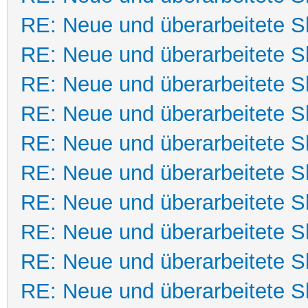
RE: Neue und überarbeitete Sk
RE: Neue und überarbeitete Sk
RE: Neue und überarbeitete Sk
RE: Neue und überarbeitete Sk
RE: Neue und überarbeitete Sk
RE: Neue und überarbeitete Sk
RE: Neue und überarbeitete Sk
RE: Neue und überarbeitete Sk
RE: Neue und überarbeitete Sk
RE: Neue und überarbeitete Sk