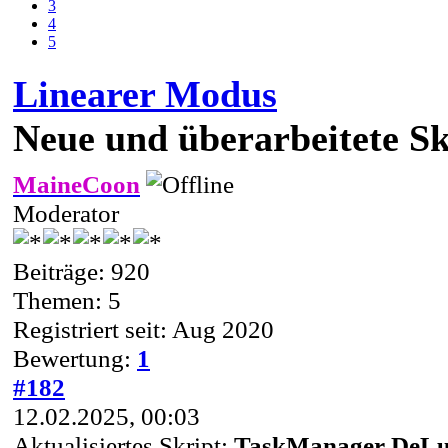
3
4
5
Linearer Modus
Neue und überarbeitete Sk
MaineCoon
Moderator
Beiträge: 920
Themen: 5
Registriert seit: Aug 2020
Bewertung:
1
#182
12.02.2025, 00:03
Aktualisiertes Skript:
TaskManager DeL