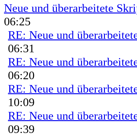
Neue und überarbeitete Skri
06:25
RE: Neue und überarbeitete
06:31
RE: Neue und überarbeitete
06:20
RE: Neue und überarbeitete
10:09
RE: Neue und überarbeitete
09:39