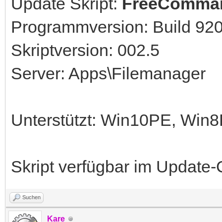
Update Skript:
FreeComma
Programmversion: Build 92
Skriptversion: 002.5
Server: Apps\Filemanager
Unterstützt: Win10PE, Wi
Skript verfügbar im Update-
Suchen
Kare