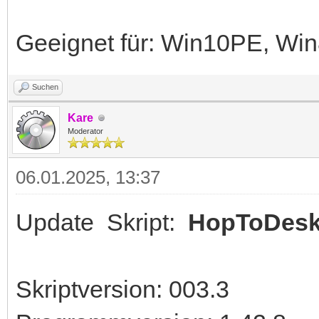
Geeignet für: Win10PE, W
Suchen
Kare
Moderator
06.01.2025, 13:37
Update Skript:
HopToDes
Skriptversion: 003.3