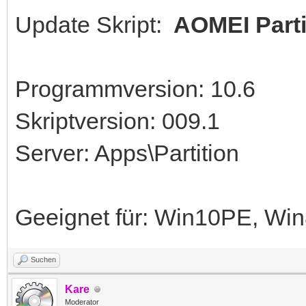
Update Skript:
AOMEI Parti
Programmversion: 10.6
Skriptversion: 009.1
Server: Apps\Partition
Geeignet für: Win10PE, W
Suchen
Kare
Moderator