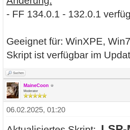
Änderung:
- FF 134.0.1 - 132.0.1 verfü
Geeignet für: WinXPE, Wi
Skript ist verfügbar im Upd
Suchen
MaineCoon
Moderator
06.02.2025, 01:20
LSP-M
Aktualisiertes Skript: