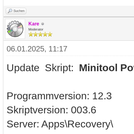
Suchen
Kare
Moderator
06.01.2025, 11:17
Update Skript:
Minitool P
Programmversion: 12.3
Skriptversion: 003.6
Server: Apps\Recovery\