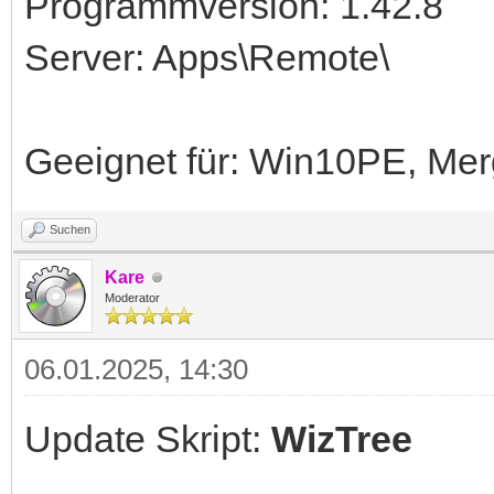
Programmversion: 1.42.8
Server: Apps\Remote\
Geeignet für: Win10PE, Me
Suchen
Kare
Moderator
06.01.2025, 14:30
Update Skript:
WizTree