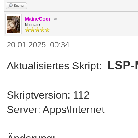
Suchen
MaineCoon
Moderator
20.01.2025, 00:34
LSP-M
Aktualisiertes Skript:
Skriptversion: 112
Server: Apps\Internet