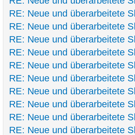
RE: Neue und überarbeitete Sk
RE: Neue und überarbeitete Sk
RE: Neue und überarbeitete Sk
RE: Neue und überarbeitete Sk
RE: Neue und überarbeitete Sk
RE: Neue und überarbeitete Sk
RE: Neue und überarbeitete Sk
RE: Neue und überarbeitete Sk
RE: Neue und überarbeitete Sk
RE: Neue und überarbeitete Sk
RE: Neue und überarbeitete Sk