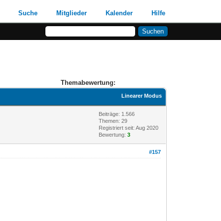
Suche
Mitglieder
Kalender
Hilfe
Themabewertung:
Linearer Modus
Beiträge: 1.566
Themen: 29
Registriert seit: Aug 2020
Bewertung:
3
#157