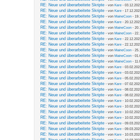
RE: Neue und überarbeitete Skripte
- von
Kare
- 03.12.202
RE: Neue und überarbeitete Skripte
- von
Kare
- 17.12.202
RE: Neue und überarbeitete Skripte
- von
MaineCoon
- 19.
RE: Neue und überarbeitete Skripte
- von
Kare
- 20.12.202
RE: Neue und überarbeitete Skripte
- von
MaineCoon
- 20.
RE: Neue und überarbeitete Skripte
- von
MaineCoon
- 22.
RE: Neue und überarbeitete Skripte
- von
Kare
- 22.12.202
RE: Neue und überarbeitete Skripte
- von
Kare
- 22.12.202
RE: Neue und überarbeitete Skripte
- von
MaineCoon
- 25.
RE: Neue und überarbeitete Skripte
- von
MaineCoon
- 01.
RE: Neue und überarbeitete Skripte
- von
MaineCoon
- 11.
RE: Neue und überarbeitete Skripte
- von
Kare
- 03.02.202
RE: Neue und überarbeitete Skripte
- von
Kare
- 03.02.202
RE: Neue und überarbeitete Skripte
- von
Kare
- 05.02.202
RE: Neue und überarbeitete Skripte
- von
Kare
- 07.02.202
RE: Neue und überarbeitete Skripte
- von
Kare
- 08.02.202
RE: Neue und überarbeitete Skripte
- von
Kare
- 08.02.202
RE: Neue und überarbeitete Skripte
- von
Kare
- 10.02.202
RE: Neue und überarbeitete Skripte
- von
Kare
- 10.02.202
RE: Neue und überarbeitete Skripte
- von
Kare
- 10.02.202
RE: Neue und überarbeitete Skripte
- von
Kare
- 10.02.202
RE: Neue und überarbeitete Skripte
- von
Kare
- 09.03.202
RE: Neue und überarbeitete Skripte
- von
Kare
- 09.03.202
RE: Neue und überarbeitete Skripte
- von
Kare
- 10.03.202
RE: Neue und überarbeitete Skripte