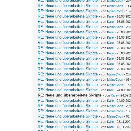
RE: Neue und überarbeitete Skripte
- von
MaineCoon
- 29.
RE: Neue und überarbeitete Skripte
- von
MaineCoon
- 11.
RE: Neue und überarbeitete Skripte
- von
MaineCoon
- 15.
RE: Neue und überarbeitete Skripte
- von
Kare
- 16.08.202
RE: Neue und überarbeitete Skripte
- von
Kare
- 16.08.202
RE: Neue und überarbeitete Skripte
- von
MaineCoon
- 23.
RE: Neue und überarbeitete Skripte
- von
Kare
- 25.08.202
RE: Neue und überarbeitete Skripte
- von
Kare
- 25.08.202
RE: Neue und überarbeitete Skripte
- von
Kare
- 25.08.202
RE: Neue und überarbeitete Skripte
- von
Kare
- 25.08.202
RE: Neue und überarbeitete Skripte
- von
Kare
- 25.08.202
RE: Neue und überarbeitete Skripte
- von
Kare
- 25.08.202
RE: Neue und überarbeitete Skripte
- von
Kare
- 25.08.202
RE: Neue und überarbeitete Skripte
- von
Kare
- 25.08.202
RE: Neue und überarbeitete Skripte
- von
MaineCoon
- 28.
RE: Neue und überarbeitete Skripte
- von
MaineCoon
- 05.
RE: Neue und überarbeitete Skripte
- von
MaineCoon
- 18.
RE: Neue und überarbeitete Skripte
- von
Kare
- 24.09.202
RE: Neue und überarbeitete Skripte
- von
Kare
- 24.09.
RE: Neue und überarbeitete Skripte
- von
Kare
- 24.09.202
RE: Neue und überarbeitete Skripte
- von
MaineCoon
- 29.
RE: Neue und überarbeitete Skripte
- von
MaineCoon
- 13.
RE: Neue und überarbeitete Skripte
- von
MaineCoon
- 02.
RE: Neue und überarbeitete Skripte
- von
Kare
- 08.11.202
RE: Neue und überarbeitete Skripte
- von
Kare
- 15.11.202