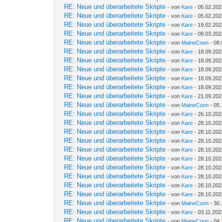
RE: Neue und überarbeitete Skripte
- von
Kare
- 05.02.202
RE: Neue und überarbeitete Skripte
- von
Kare
- 05.02.202
RE: Neue und überarbeitete Skripte
- von
Kare
- 19.02.202
RE: Neue und überarbeitete Skripte
- von
Kare
- 08.03.202
RE: Neue und überarbeitete Skripte
- von
MaineCoon
- 08.
RE: Neue und überarbeitete Skripte
- von
Kare
- 18.09.202
RE: Neue und überarbeitete Skripte
- von
Kare
- 18.09.202
RE: Neue und überarbeitete Skripte
- von
Kare
- 18.09.202
RE: Neue und überarbeitete Skripte
- von
Kare
- 18.09.202
RE: Neue und überarbeitete Skripte
- von
Kare
- 18.09.202
RE: Neue und überarbeitete Skripte
- von
Kare
- 21.09.202
RE: Neue und überarbeitete Skripte
- von
MaineCoon
- 05.
RE: Neue und überarbeitete Skripte
- von
Kare
- 26.10.202
RE: Neue und überarbeitete Skripte
- von
Kare
- 28.10.202
RE: Neue und überarbeitete Skripte
- von
Kare
- 28.10.202
RE: Neue und überarbeitete Skripte
- von
Kare
- 28.10.202
RE: Neue und überarbeitete Skripte
- von
Kare
- 28.10.202
RE: Neue und überarbeitete Skripte
- von
Kare
- 28.10.202
RE: Neue und überarbeitete Skripte
- von
Kare
- 28.10.202
RE: Neue und überarbeitete Skripte
- von
Kare
- 28.10.202
RE: Neue und überarbeitete Skripte
- von
Kare
- 28.10.202
RE: Neue und überarbeitete Skripte
- von
Kare
- 28.10.202
RE: Neue und überarbeitete Skripte
- von
MaineCoon
- 30.
RE: Neue und überarbeitete Skripte
- von
Kare
- 03.11.202
RE: Neue und überarbeitete Skripte
- von
MaineCoon
- 04.