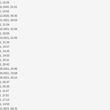
0, 10:29
11.2020, 22:15
0, 14:02
12.2020, 00:35
01.2021, 00:53
1, 21:04
02.2021, 01:04
1, 20:09
03.2021, 01:55
1, 21:34
1, 14:57
1, 14:20
1, 14:03
1, 20:11
1, 20:42
08.2021, 23:46
08.2021, 23:58
08.2021, 20:10
1, 05:37
1, 05:38
1, 11:07
1, 11:52
1, 17:13
1, 14:53
12.2021, 00:22