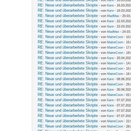
- von
Kare
- 10.03.202
RE: Neue und überarbeitete Skripte
- von
Kare
- 16.03.202
RE: Neue und überarbeitete Skripte
- von
Kare
- 16.03.202
RE: Neue und überarbeitete Skripte
- von
MadMax
- 20.03
RE: Neue und überarbeitete Skripte
- von
Kare
- 22.03.202
RE: Neue und überarbeitete Skripte
- von
Kare
- 22.03.202
RE: Neue und überarbeitete Skripte
- von
MadMax
- 24.03
RE: Neue und überarbeitete Skripte
- von
MaineCoon
- 10.
RE: Neue und überarbeitete Skripte
- von
MaineCoon
- 15.
RE: Neue und überarbeitete Skripte
- von
MaineCoon
- 17.
RE: Neue und überarbeitete Skripte
- von
MaineCoon
- 18.
RE: Neue und überarbeitete Skripte
- von
Kare
- 20.04.202
RE: Neue und überarbeitete Skripte
- von
MaineCoon
- 14.
RE: Neue und überarbeitete Skripte
- von
MaineCoon
- 15.
RE: Neue und überarbeitete Skripte
- von
MaineCoon
- 16.
RE: Neue und überarbeitete Skripte
- von
Kare
- 08.06.202
RE: Neue und überarbeitete Skripte
- von
MaineCoon
- 26.
RE: Neue und überarbeitete Skripte
- von
Kare
- 30.06.202
RE: Neue und überarbeitete Skripte
- von
MaineCoon
- 02.
RE: Neue und überarbeitete Skripte
- von
Kare
- 07.07.202
RE: Neue und überarbeitete Skripte
- von
Kare
- 07.07.202
RE: Neue und überarbeitete Skripte
- von
Kare
- 07.07.202
RE: Neue und überarbeitete Skripte
- von
Kare
- 07.07.202
RE: Neue und überarbeitete Skripte
- von
MaineCoon
- 22.
RE: Neue und überarbeitete Skripte
- von
MaineCoon
- 28.