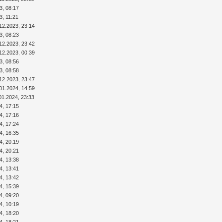
3, 08:17
3, 11:21
12.2023, 23:14
3, 08:23
12.2023, 23:42
12.2023, 00:39
3, 08:56
3, 08:58
12.2023, 23:47
01.2024, 14:59
01.2024, 23:33
4, 17:15
4, 17:16
4, 17:24
4, 16:35
4, 20:19
4, 20:21
4, 13:38
4, 13:41
4, 13:42
4, 15:39
4, 09:20
4, 10:19
4, 18:20