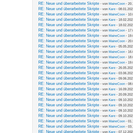
RE: Neue und überarbeitete Skripte
- von
MaineCoon
- 20.
RE: Neue und überarbeitete Skripte
- von
Kare
- 08.01.202
RE: Neue und überarbeitete Skripte
- von
MaineCoon
- 10.
RE: Neue und überarbeitete Skripte
- von
Kare
- 18.02.202
RE: Neue und überarbeitete Skripte
- von
Kare
- 18.02.202
RE: Neue und überarbeitete Skripte
- von
MaineCoon
- 17.
RE: Neue und überarbeitete Skripte
- von
MaineCoon
- 19.
RE: Neue und überarbeitete Skripte
- von
MaineCoon
- 20.
RE: Neue und überarbeitete Skripte
- von
Kare
- 05.05.202
RE: Neue und überarbeitete Skripte
- von
MaineCoon
- 16.
RE: Neue und überarbeitete Skripte
- von
MaineCoon
- 18.
RE: Neue und überarbeitete Skripte
- von
MaineCoon
- 19.
RE: Neue und überarbeitete Skripte
- von
Kare
- 26.05.202
RE: Neue und überarbeitete Skripte
- von
Kare
- 03.06.202
RE: Neue und überarbeitete Skripte
- von
Kare
- 09.06.202
RE: Neue und überarbeitete Skripte
- von
MaineCoon
- 08.
RE: Neue und überarbeitete Skripte
- von
Kare
- 16.09.202
RE: Neue und überarbeitete Skripte
- von
Kare
- 20.09.202
RE: Neue und überarbeitete Skripte
- von
Kare
- 09.10.202
RE: Neue und überarbeitete Skripte
- von
Kare
- 09.10.202
RE: Neue und überarbeitete Skripte
- von
Kare
- 09.10.202
RE: Neue und überarbeitete Skripte
- von
Kare
- 09.10.202
RE: Neue und überarbeitete Skripte
- von
MaineCoon
- 01.
RE: Neue und überarbeitete Skripte
- von
MaineCoon
- 03.
RE: Neue und überarbeitete Skripte
- von
Kare
- 07.12.202