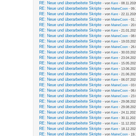
RE: Neue und überarbeitete Skripte
- von
Kare
- 08.11.202
RE: Neue und überarbeitete Skripte
- von
MaineCoon
- 09.
RE: Neue und überarbeitete Skripte
- von
Kare
- 22.11.202
RE: Neue und überarbeitete Skripte
- von
MaineCoon
- 01.
RE: Neue und überarbeitete Skripte
- von
MaineCoon
- 20.
RE: Neue und überarbeitete Skripte
- von
Kare
- 21.01.202
RE: Neue und überarbeitete Skripte
- von
MaineCoon
- 08.
RE: Neue und überarbeitete Skripte
- von
Kare
- 19.03.202
RE: Neue und überarbeitete Skripte
- von
MaineCoon
- 26.
RE: Neue und überarbeitete Skripte
- von
Kare
- 30.03.202
RE: Neue und überarbeitete Skripte
- von
Kare
- 23.04.202
RE: Neue und überarbeitete Skripte
- von
Kare
- 15.05.202
RE: Neue und überarbeitete Skripte
- von
Kare
- 13.06.202
RE: Neue und überarbeitete Skripte
- von
Kare
- 21.06.202
RE: Neue und überarbeitete Skripte
- von
Kare
- 06.07.202
RE: Neue und überarbeitete Skripte
- von
MaineCoon
- 03.
RE: Neue und überarbeitete Skripte
- von
MaineCoon
- 06.
RE: Neue und überarbeitete Skripte
- von
MaineCoon
- 23.
RE: Neue und überarbeitete Skripte
- von
Kare
- 29.08.202
RE: Neue und überarbeitete Skripte
- von
Kare
- 29.08.202
RE: Neue und überarbeitete Skripte
- von
Kare
- 24.11.202
RE: Neue und überarbeitete Skripte
- von
Kare
- 30.11.202
RE: Neue und überarbeitete Skripte
- von
Kare
- 11.12.202
RE: Neue und überarbeitete Skripte
- von
Kare
- 18.12.202
RE: Neue und überarbeitete Skripte
- von
MaineCoon
- 19.