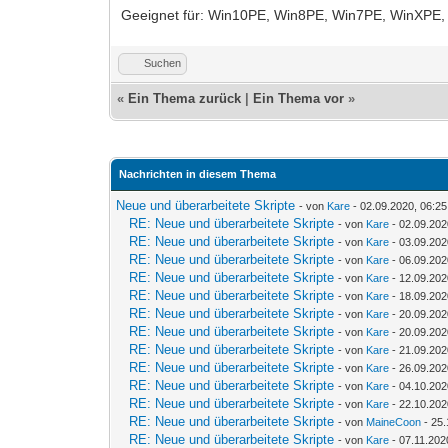
Geeignet für: Win10PE, Win8PE, Win7PE, WinXPE
Suchen
«
Ein Thema zurück
|
Ein Thema vor
»
Nachrichten in diesem Thema
Neue und überarbeitete Skripte
- von
Kare
- 02.09.2020, 06:25
RE: Neue und überarbeitete Skripte
- von
Kare
- 02.09.202
RE: Neue und überarbeitete Skripte
- von
Kare
- 03.09.202
RE: Neue und überarbeitete Skripte
- von
Kare
- 06.09.202
RE: Neue und überarbeitete Skripte
- von
Kare
- 12.09.202
RE: Neue und überarbeitete Skripte
- von
Kare
- 18.09.202
RE: Neue und überarbeitete Skripte
- von
Kare
- 20.09.202
RE: Neue und überarbeitete Skripte
- von
Kare
- 20.09.202
RE: Neue und überarbeitete Skripte
- von
Kare
- 21.09.202
RE: Neue und überarbeitete Skripte
- von
Kare
- 26.09.202
RE: Neue und überarbeitete Skripte
- von
Kare
- 04.10.202
RE: Neue und überarbeitete Skripte
- von
Kare
- 22.10.202
RE: Neue und überarbeitete Skripte
- von
MaineCoon
- 25.
RE: Neue und überarbeitete Skripte
- von
Kare
- 07.11.202