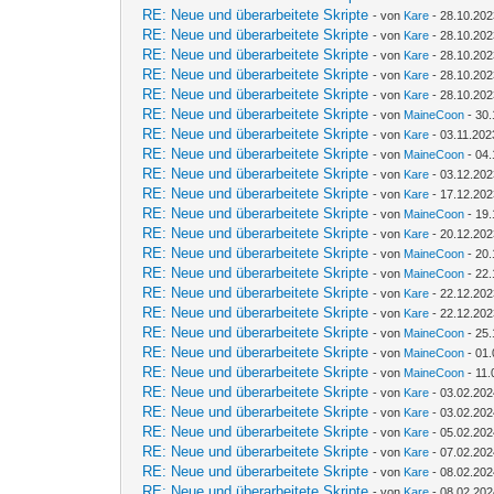
RE: Neue und überarbeitete Skripte
- von
Kare
- 28.10.202
RE: Neue und überarbeitete Skripte
- von
Kare
- 28.10.202
RE: Neue und überarbeitete Skripte
- von
Kare
- 28.10.202
RE: Neue und überarbeitete Skripte
- von
Kare
- 28.10.202
RE: Neue und überarbeitete Skripte
- von
Kare
- 28.10.202
RE: Neue und überarbeitete Skripte
- von
MaineCoon
- 30.
RE: Neue und überarbeitete Skripte
- von
Kare
- 03.11.202
RE: Neue und überarbeitete Skripte
- von
MaineCoon
- 04.
RE: Neue und überarbeitete Skripte
- von
Kare
- 03.12.202
RE: Neue und überarbeitete Skripte
- von
Kare
- 17.12.202
RE: Neue und überarbeitete Skripte
- von
MaineCoon
- 19.
RE: Neue und überarbeitete Skripte
- von
Kare
- 20.12.202
RE: Neue und überarbeitete Skripte
- von
MaineCoon
- 20.
RE: Neue und überarbeitete Skripte
- von
MaineCoon
- 22.
RE: Neue und überarbeitete Skripte
- von
Kare
- 22.12.202
RE: Neue und überarbeitete Skripte
- von
Kare
- 22.12.202
RE: Neue und überarbeitete Skripte
- von
MaineCoon
- 25.
RE: Neue und überarbeitete Skripte
- von
MaineCoon
- 01.
RE: Neue und überarbeitete Skripte
- von
MaineCoon
- 11.
RE: Neue und überarbeitete Skripte
- von
Kare
- 03.02.202
RE: Neue und überarbeitete Skripte
- von
Kare
- 03.02.202
RE: Neue und überarbeitete Skripte
- von
Kare
- 05.02.202
RE: Neue und überarbeitete Skripte
- von
Kare
- 07.02.202
RE: Neue und überarbeitete Skripte
- von
Kare
- 08.02.202
RE: Neue und überarbeitete Skripte
- von
Kare
- 08.02.202