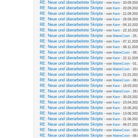
RE: Neue und überarbeitete Skripte
- von
Kare
- 20.09.202
RE: Neue und überarbeitete Skripte
- von
Kare
- 20.09.202
RE: Neue und überarbeitete Skripte
- von
Kare
- 21.09.202
RE: Neue und überarbeitete Skripte
- von
Kare
- 26.09.202
RE: Neue und überarbeitete Skripte
- von
Kare
- 04.10.202
RE: Neue und überarbeitete Skripte
- von
Kare
- 22.10.202
RE: Neue und überarbeitete Skripte
- von
MaineCoon
- 25.
RE: Neue und überarbeitete Skripte
- von
Kare
- 07.11.202
RE: Neue und überarbeitete Skripte
- von
Kare
- 08.11.202
RE: Neue und überarbeitete Skripte
- von
MaineCoon
- 09.
RE: Neue und überarbeitete Skripte
- von
Kare
- 22.11.202
RE: Neue und überarbeitete Skripte
- von
MaineCoon
- 01.
RE: Neue und überarbeitete Skripte
- von
MaineCoon
- 20.
RE: Neue und überarbeitete Skripte
- von
Kare
- 21.01.202
RE: Neue und überarbeitete Skripte
- von
MaineCoon
- 08.
RE: Neue und überarbeitete Skripte
- von
Kare
- 19.03.202
RE: Neue und überarbeitete Skripte
- von
MaineCoon
- 26.
RE: Neue und überarbeitete Skripte
- von
Kare
- 30.03.202
RE: Neue und überarbeitete Skripte
- von
Kare
- 23.04.202
RE: Neue und überarbeitete Skripte
- von
Kare
- 15.05.202
RE: Neue und überarbeitete Skripte
- von
Kare
- 13.06.202
RE: Neue und überarbeitete Skripte
- von
Kare
- 21.06.202
RE: Neue und überarbeitete Skripte
- von
Kare
- 06.07.202
RE: Neue und überarbeitete Skripte
- von
MaineCoon
- 03.
RE: Neue und überarbeitete Skripte
- von
MaineCoon
- 06.