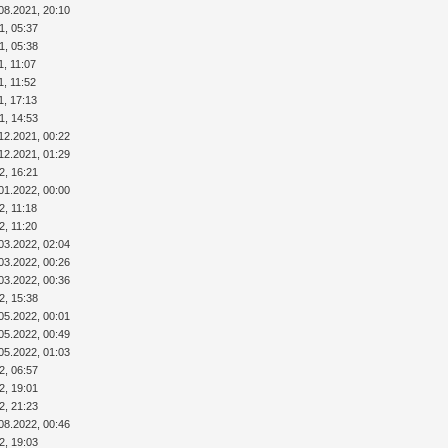
08.2021, 20:10
1, 05:37
1, 05:38
1, 11:07
1, 11:52
1, 17:13
1, 14:53
12.2021, 00:22
12.2021, 01:29
2, 16:21
01.2022, 00:00
2, 11:18
2, 11:20
03.2022, 02:04
03.2022, 00:26
03.2022, 00:36
2, 15:38
05.2022, 00:01
05.2022, 00:49
05.2022, 01:03
2, 06:57
2, 19:01
2, 21:23
08.2022, 00:46
2, 19:03