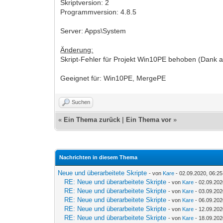
Skriptversion: 2
Programmversion: 4.8.5
Server: Apps\System
Änderung:
Skript-Fehler für Projekt Win10PE behoben (Dank 
Geeignet für: Win10PE, MergePE
Suchen
«
Ein Thema zurück
|
Ein Thema vor
»
Nachrichten in diesem Thema
Neue und überarbeitete Skripte
- von
Kare
- 02.09.2020, 06:25
RE: Neue und überarbeitete Skripte
- von
Kare
- 02.09.202
RE: Neue und überarbeitete Skripte
- von
Kare
- 03.09.202
RE: Neue und überarbeitete Skripte
- von
Kare
- 06.09.202
RE: Neue und überarbeitete Skripte
- von
Kare
- 12.09.202
RE: Neue und überarbeitete Skripte
- von
Kare
- 18.09.202