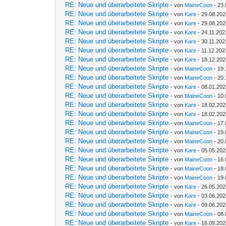
RE: Neue und überarbeitete Skripte
- von
MaineCoon
- 23.
RE: Neue und überarbeitete Skripte
- von
Kare
- 29.08.202
RE: Neue und überarbeitete Skripte
- von
Kare
- 29.08.202
RE: Neue und überarbeitete Skripte
- von
Kare
- 24.11.202
RE: Neue und überarbeitete Skripte
- von
Kare
- 30.11.202
RE: Neue und überarbeitete Skripte
- von
Kare
- 11.12.202
RE: Neue und überarbeitete Skripte
- von
Kare
- 18.12.202
RE: Neue und überarbeitete Skripte
- von
MaineCoon
- 19.
RE: Neue und überarbeitete Skripte
- von
MaineCoon
- 20.
RE: Neue und überarbeitete Skripte
- von
Kare
- 08.01.202
RE: Neue und überarbeitete Skripte
- von
MaineCoon
- 10.
RE: Neue und überarbeitete Skripte
- von
Kare
- 18.02.202
RE: Neue und überarbeitete Skripte
- von
Kare
- 18.02.202
RE: Neue und überarbeitete Skripte
- von
MaineCoon
- 17.
RE: Neue und überarbeitete Skripte
- von
MaineCoon
- 19.
RE: Neue und überarbeitete Skripte
- von
MaineCoon
- 20.
RE: Neue und überarbeitete Skripte
- von
Kare
- 05.05.202
RE: Neue und überarbeitete Skripte
- von
MaineCoon
- 16.
RE: Neue und überarbeitete Skripte
- von
MaineCoon
- 18.
RE: Neue und überarbeitete Skripte
- von
MaineCoon
- 19.
RE: Neue und überarbeitete Skripte
- von
Kare
- 26.05.202
RE: Neue und überarbeitete Skripte
- von
Kare
- 03.06.202
RE: Neue und überarbeitete Skripte
- von
Kare
- 09.06.202
RE: Neue und überarbeitete Skripte
- von
MaineCoon
- 08.
RE: Neue und überarbeitete Skripte
- von
Kare
- 16.09.202