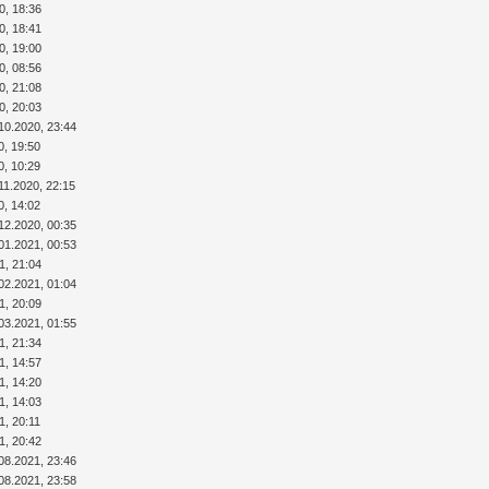
0, 18:36
0, 18:41
0, 19:00
0, 08:56
0, 21:08
0, 20:03
10.2020, 23:44
0, 19:50
0, 10:29
11.2020, 22:15
0, 14:02
12.2020, 00:35
01.2021, 00:53
1, 21:04
02.2021, 01:04
1, 20:09
03.2021, 01:55
1, 21:34
1, 14:57
1, 14:20
1, 14:03
1, 20:11
1, 20:42
08.2021, 23:46
08.2021, 23:58