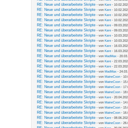
RE: Neue und überarbeitete Skripte
- von
Kare
- 10.02.202
RE: Neue und überarbeitete Skripte
- von
Kare
- 10.02.202
RE: Neue und überarbeitete Skripte
- von
Kare
- 10.02.202
RE: Neue und überarbeitete Skripte
- von
Kare
- 10.02.202
RE: Neue und überarbeitete Skripte
- von
Kare
- 09.03.202
RE: Neue und überarbeitete Skripte
- von
Kare
- 09.03.202
RE: Neue und überarbeitete Skripte
- von
Kare
- 10.03.202
RE: Neue und überarbeitete Skripte
- von
Kare
- 10.03.202
RE: Neue und überarbeitete Skripte
- von
Kare
- 16.03.202
RE: Neue und überarbeitete Skripte
- von
Kare
- 16.03.202
RE: Neue und überarbeitete Skripte
- von
MadMax
- 20.03
RE: Neue und überarbeitete Skripte
- von
Kare
- 22.03.202
RE: Neue und überarbeitete Skripte
- von
Kare
- 22.03.202
RE: Neue und überarbeitete Skripte
- von
MadMax
- 24.03
RE: Neue und überarbeitete Skripte
- von
MaineCoon
- 10.
RE: Neue und überarbeitete Skripte
- von
MaineCoon
- 15.
RE: Neue und überarbeitete Skripte
- von
MaineCoon
- 17.
RE: Neue und überarbeitete Skripte
- von
MaineCoon
- 18.
RE: Neue und überarbeitete Skripte
- von
Kare
- 20.04.202
RE: Neue und überarbeitete Skripte
- von
MaineCoon
- 14.
RE: Neue und überarbeitete Skripte
- von
MaineCoon
- 15.
RE: Neue und überarbeitete Skripte
- von
MaineCoon
- 16.
RE: Neue und überarbeitete Skripte
- von
Kare
- 08.06.202
RE: Neue und überarbeitete Skripte
- von
MaineCoon
- 26.
RE: Neue und überarbeitete Skripte