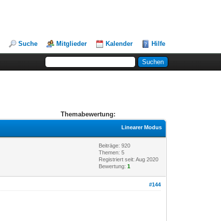
Suche
Mitglieder
Kalender
Hilfe
Themabewertung:
Linearer Modus
Beiträge: 920
Themen: 5
Registriert seit: Aug 2020
Bewertung:
1
#144