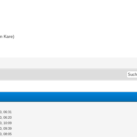
an Kare)
0, 06:31
0, 06:20
0, 10:09
0, 09:39
0, 08:05