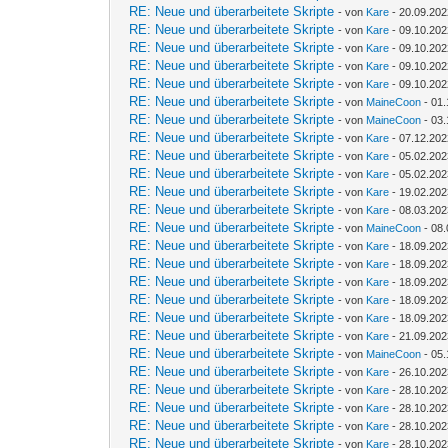
RE: Neue und überarbeitete Skripte
- von
Kare
- 20.09.202
RE: Neue und überarbeitete Skripte
- von
Kare
- 09.10.202
RE: Neue und überarbeitete Skripte
- von
Kare
- 09.10.202
RE: Neue und überarbeitete Skripte
- von
Kare
- 09.10.202
RE: Neue und überarbeitete Skripte
- von
Kare
- 09.10.202
RE: Neue und überarbeitete Skripte
- von
MaineCoon
- 01.
RE: Neue und überarbeitete Skripte
- von
MaineCoon
- 03.
RE: Neue und überarbeitete Skripte
- von
Kare
- 07.12.202
RE: Neue und überarbeitete Skripte
- von
Kare
- 05.02.202
RE: Neue und überarbeitete Skripte
- von
Kare
- 05.02.202
RE: Neue und überarbeitete Skripte
- von
Kare
- 19.02.202
RE: Neue und überarbeitete Skripte
- von
Kare
- 08.03.202
RE: Neue und überarbeitete Skripte
- von
MaineCoon
- 08.
RE: Neue und überarbeitete Skripte
- von
Kare
- 18.09.202
RE: Neue und überarbeitete Skripte
- von
Kare
- 18.09.202
RE: Neue und überarbeitete Skripte
- von
Kare
- 18.09.202
RE: Neue und überarbeitete Skripte
- von
Kare
- 18.09.202
RE: Neue und überarbeitete Skripte
- von
Kare
- 18.09.202
RE: Neue und überarbeitete Skripte
- von
Kare
- 21.09.202
RE: Neue und überarbeitete Skripte
- von
MaineCoon
- 05.
RE: Neue und überarbeitete Skripte
- von
Kare
- 26.10.202
RE: Neue und überarbeitete Skripte
- von
Kare
- 28.10.202
RE: Neue und überarbeitete Skripte
- von
Kare
- 28.10.202
RE: Neue und überarbeitete Skripte
- von
Kare
- 28.10.202
RE: Neue und überarbeitete Skripte
- von
Kare
- 28.10.202