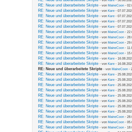
- von
Kare
- 30.06.202
RE: Neue und überarbeitete Skripte
- von
MaineCoon
- 02.
RE: Neue und überarbeitete Skripte
- von
Kare
- 07.07.202
RE: Neue und überarbeitete Skripte
- von
Kare
- 07.07.202
RE: Neue und überarbeitete Skripte
- von
Kare
- 07.07.202
RE: Neue und überarbeitete Skripte
- von
Kare
- 07.07.202
RE: Neue und überarbeitete Skripte
- von
MaineCoon
- 22.
RE: Neue und überarbeitete Skripte
- von
MaineCoon
- 28.
RE: Neue und überarbeitete Skripte
- von
MaineCoon
- 29.
RE: Neue und überarbeitete Skripte
- von
MaineCoon
- 11.
RE: Neue und überarbeitete Skripte
- von
MaineCoon
- 15.
RE: Neue und überarbeitete Skripte
- von
Kare
- 16.08.202
RE: Neue und überarbeitete Skripte
- von
Kare
- 16.08.202
RE: Neue und überarbeitete Skripte
- von
MaineCoon
- 
RE: Neue und überarbeitete Skripte
- von
Kare
- 25.08.202
RE: Neue und überarbeitete Skripte
- von
Kare
- 25.08.202
RE: Neue und überarbeitete Skripte
- von
Kare
- 25.08.202
RE: Neue und überarbeitete Skripte
- von
Kare
- 25.08.202
RE: Neue und überarbeitete Skripte
- von
Kare
- 25.08.202
RE: Neue und überarbeitete Skripte
- von
Kare
- 25.08.202
RE: Neue und überarbeitete Skripte
- von
Kare
- 25.08.202
RE: Neue und überarbeitete Skripte
- von
Kare
- 25.08.202
RE: Neue und überarbeitete Skripte
- von
MaineCoon
- 28.
RE: Neue und überarbeitete Skripte
- von
MaineCoon
- 05.
RE: Neue und überarbeitete Skripte
- von
MaineCoon
- 18.