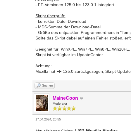
- FF-Versionen 125.0 bis 123.0.1 integriert
Skript überprüft:
- korrekten Datei-Download
- MD5-Summe der Download-Datei
- Größe des entpackten Programmordners in "Tem
Sollte das Skript dabei auf einen Fehler stoßen, er
Geeignet für: WinXPE, Win7PE, Win8PE, Win10PE
Skript ist verfügbar im UpdateCenter
Achtung:
Mozilla hat FF 125.0 zurückgezogen, Skript-Update 
Suchen
MaineCoon
Moderator
17.04.2024, 23:55
LSP-Mozilla Firefox