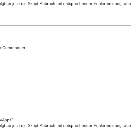
folgt ab jetzt ein Skript-Abbruch mit entsprechender Fehlermeldung, ab
E
ton Commander
p\Apps"
folgt ab jetzt ein Skript-Abbruch mit entsprechender Fehlermeldung, ab