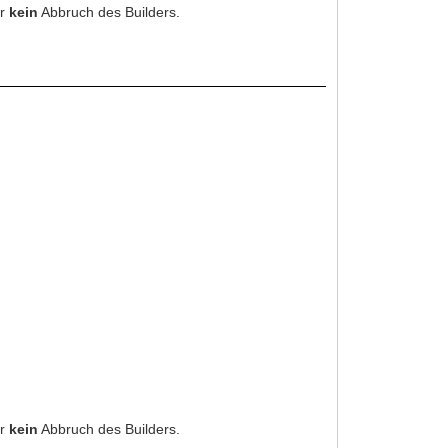
er
kein
Abbruch des Builders.
er
kein
Abbruch des Builders.