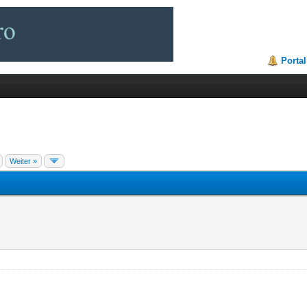
Portal
Weiter »