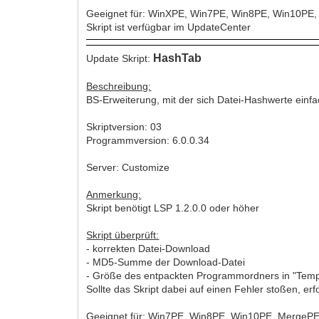
Geeignet für: WinXPE, Win7PE, Win8PE, Win10PE
Skript ist verfügbar im UpdateCenter
HashTab
Update Skript:
Beschreibung:
BS-Erweiterung, mit der sich Datei-Hashwerte einf
Skriptversion: 03
Programmversion: 6.0.0.34
Server: Customize
Anmerkung:
Skript benötigt LSP 1.2.0.0 oder höher
Skript überprüft:
- korrekten Datei-Download
- MD5-Summe der Download-Datei
- Größe des entpackten Programmordners in "Tem
Sollte das Skript dabei auf einen Fehler stoßen, er
Geeignet für: Win7PE, Win8PE, Win10PE, MergeP