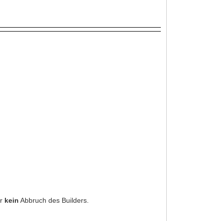
er
kein
Abbruch des Builders.