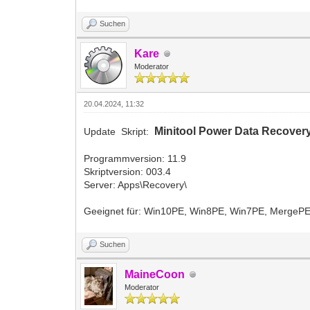
Suchen
Kare
Moderator
20.04.2024, 11:32
Minitool Power Data Recover
Update Skript:
Programmversion: 11.9
Skriptversion: 003.4
Server: Apps\Recovery\
Geeignet für: Win10PE, Win8PE, Win7PE, MergeP
Suchen
MaineCoon
Moderator