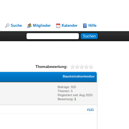
Suche
Mitglieder
Kalender
Hilfe
Themabewertung:
Baumstrukturmodus
Beiträge: 920
Themen: 5
Registriert seit: Aug 2020
Bewertung:
1
#121