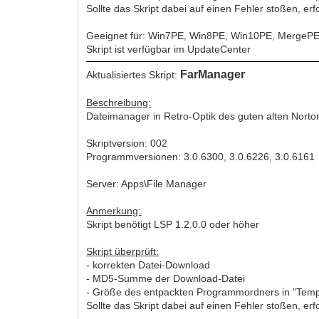
Sollte das Skript dabei auf einen Fehler stoßen, er
Geeignet für: Win7PE, Win8PE, Win10PE, MergeP
Skript ist verfügbar im UpdateCenter
FarManager
Aktualisiertes Skript:
Beschreibung:
Dateimanager in Retro-Optik des guten alten Nor
Skriptversion: 002
Programmversionen: 3.0.6300, 3.0.6226, 3.0.6161
Server: Apps\File Manager
Anmerkung:
Skript benötigt LSP 1.2.0.0 oder höher
Skript überprüft:
- korrekten Datei-Download
- MD5-Summe der Download-Datei
- Größe des entpackten Programmordners in "Tem
Sollte das Skript dabei auf einen Fehler stoßen, er