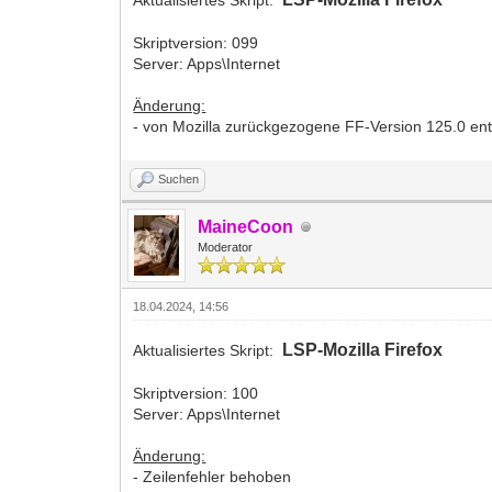
Aktualisiertes Skript:
Skriptversion: 099
Server: Apps\Internet
Änderung:
- von Mozilla zurückgezogene FF-Version 125.0 entf
Suchen
MaineCoon
Moderator
18.04.2024, 14:56
LSP-Mozilla Firefox
Aktualisiertes Skript:
Skriptversion: 100
Server: Apps\Internet
Änderung:
- Zeilenfehler behoben