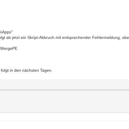
p\Apps"
folgt ab jetzt ein Skript-Abbruch mit entsprechender Fehlermeldung, ab
, MergePE
folgt in den nächsten Tagen.