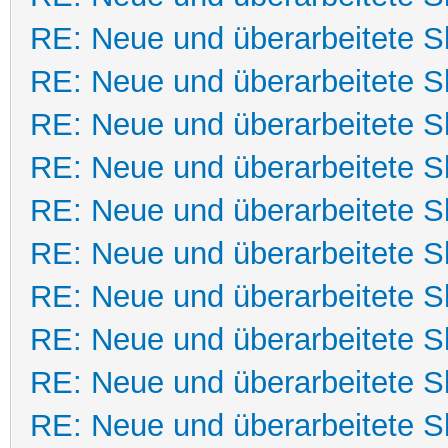
RE: Neue und überarbeitete Sk
RE: Neue und überarbeitete Sk
RE: Neue und überarbeitete Sk
RE: Neue und überarbeitete Sk
RE: Neue und überarbeitete Sk
RE: Neue und überarbeitete Sk
RE: Neue und überarbeitete Sk
RE: Neue und überarbeitete Sk
RE: Neue und überarbeitete Sk
RE: Neue und überarbeitete Sk