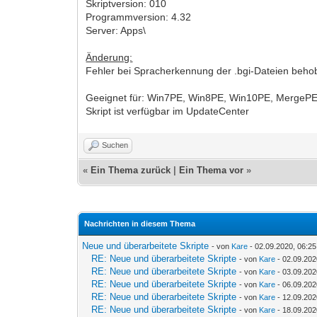
Skriptversion: 010
Programmversion: 4.32
Server: Apps\
Änderung:
Fehler bei Spracherkennung der .bgi-Dateien beh
Geeignet für: Win7PE, Win8PE, Win10PE, MergeP
Skript ist verfügbar im UpdateCenter
Suchen
«
Ein Thema zurück
|
Ein Thema vor
»
Nachrichten in diesem Thema
Neue und überarbeitete Skripte
- von
Kare
- 02.09.2020, 06:25
RE: Neue und überarbeitete Skripte
- von
Kare
- 02.09.202
RE: Neue und überarbeitete Skripte
- von
Kare
- 03.09.202
RE: Neue und überarbeitete Skripte
- von
Kare
- 06.09.202
RE: Neue und überarbeitete Skripte
- von
Kare
- 12.09.202
RE: Neue und überarbeitete Skripte
- von
Kare
- 18.09.202