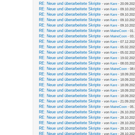
RE: Neue und überarbeitete Skripte
- von
Kare
- 20.09.202
RE: Neue und überarbeitete Skripte
- von
Kare
- 09.10.202
RE: Neue und überarbeitete Skripte
- von
Kare
- 09.10.202
RE: Neue und überarbeitete Skripte
- von
Kare
- 09.10.202
RE: Neue und überarbeitete Skripte
- von
Kare
- 09.10.202
RE: Neue und überarbeitete Skripte
- von
MaineCoon
- 01.
RE: Neue und überarbeitete Skripte
- von
MaineCoon
- 03.
RE: Neue und überarbeitete Skripte
- von
Kare
- 07.12.202
RE: Neue und überarbeitete Skripte
- von
Kare
- 05.02.202
RE: Neue und überarbeitete Skripte
- von
Kare
- 05.02.202
RE: Neue und überarbeitete Skripte
- von
Kare
- 19.02.202
RE: Neue und überarbeitete Skripte
- von
Kare
- 08.03.202
RE: Neue und überarbeitete Skripte
- von
MaineCoon
- 08.
RE: Neue und überarbeitete Skripte
- von
Kare
- 18.09.202
RE: Neue und überarbeitete Skripte
- von
Kare
- 18.09.202
RE: Neue und überarbeitete Skripte
- von
Kare
- 18.09.202
RE: Neue und überarbeitete Skripte
- von
Kare
- 18.09.202
RE: Neue und überarbeitete Skripte
- von
Kare
- 18.09.202
RE: Neue und überarbeitete Skripte
- von
Kare
- 21.09.202
RE: Neue und überarbeitete Skripte
- von
MaineCoon
- 05.
RE: Neue und überarbeitete Skripte
- von
Kare
- 26.10.202
RE: Neue und überarbeitete Skripte
- von
Kare
- 28.10.202
RE: Neue und überarbeitete Skripte
- von
Kare
- 28.10.202
RE: Neue und überarbeitete Skripte
- von
Kare
- 28.10.202
RE: Neue und überarbeitete Skripte
- von
Kare
- 28.10.202