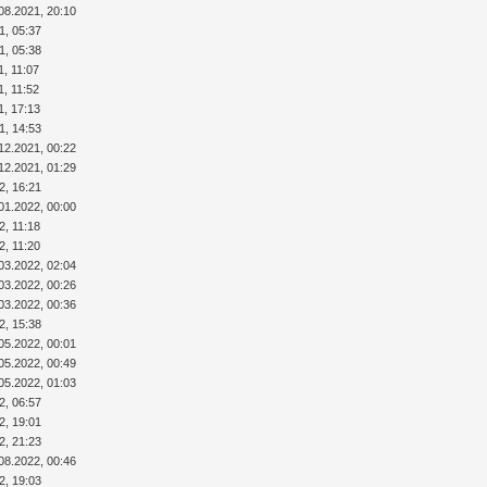
08.2021, 20:10
1, 05:37
1, 05:38
1, 11:07
1, 11:52
1, 17:13
1, 14:53
12.2021, 00:22
12.2021, 01:29
2, 16:21
01.2022, 00:00
2, 11:18
2, 11:20
03.2022, 02:04
03.2022, 00:26
03.2022, 00:36
2, 15:38
05.2022, 00:01
05.2022, 00:49
05.2022, 01:03
2, 06:57
2, 19:01
2, 21:23
08.2022, 00:46
2, 19:03