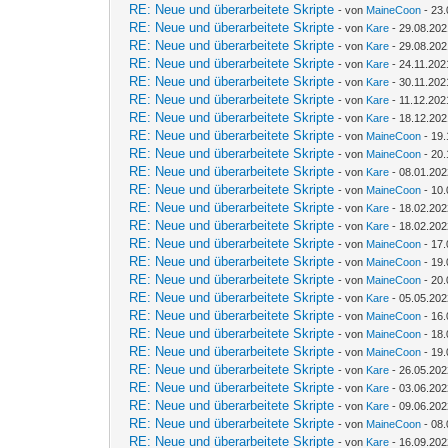
RE: Neue und überarbeitete Skripte
- von
MaineCoon
- 23.
RE: Neue und überarbeitete Skripte
- von
Kare
- 29.08.202
RE: Neue und überarbeitete Skripte
- von
Kare
- 29.08.202
RE: Neue und überarbeitete Skripte
- von
Kare
- 24.11.202
RE: Neue und überarbeitete Skripte
- von
Kare
- 30.11.202
RE: Neue und überarbeitete Skripte
- von
Kare
- 11.12.202
RE: Neue und überarbeitete Skripte
- von
Kare
- 18.12.202
RE: Neue und überarbeitete Skripte
- von
MaineCoon
- 19.
RE: Neue und überarbeitete Skripte
- von
MaineCoon
- 20.
RE: Neue und überarbeitete Skripte
- von
Kare
- 08.01.202
RE: Neue und überarbeitete Skripte
- von
MaineCoon
- 10.
RE: Neue und überarbeitete Skripte
- von
Kare
- 18.02.202
RE: Neue und überarbeitete Skripte
- von
Kare
- 18.02.202
RE: Neue und überarbeitete Skripte
- von
MaineCoon
- 17.
RE: Neue und überarbeitete Skripte
- von
MaineCoon
- 19.
RE: Neue und überarbeitete Skripte
- von
MaineCoon
- 20.
RE: Neue und überarbeitete Skripte
- von
Kare
- 05.05.202
RE: Neue und überarbeitete Skripte
- von
MaineCoon
- 16.
RE: Neue und überarbeitete Skripte
- von
MaineCoon
- 18.
RE: Neue und überarbeitete Skripte
- von
MaineCoon
- 19.
RE: Neue und überarbeitete Skripte
- von
Kare
- 26.05.202
RE: Neue und überarbeitete Skripte
- von
Kare
- 03.06.202
RE: Neue und überarbeitete Skripte
- von
Kare
- 09.06.202
RE: Neue und überarbeitete Skripte
- von
MaineCoon
- 08.
RE: Neue und überarbeitete Skripte
- von
Kare
- 16.09.202