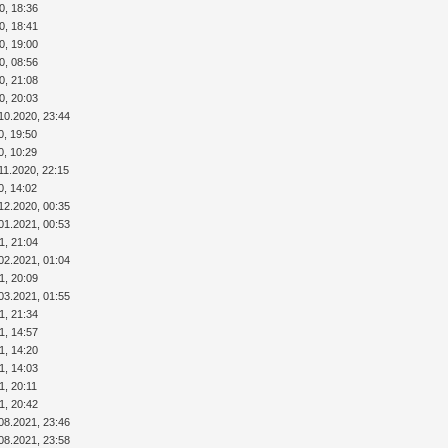
0, 18:36
0, 18:41
0, 19:00
0, 08:56
0, 21:08
0, 20:03
10.2020, 23:44
0, 19:50
0, 10:29
11.2020, 22:15
0, 14:02
12.2020, 00:35
01.2021, 00:53
1, 21:04
02.2021, 01:04
1, 20:09
03.2021, 01:55
1, 21:34
1, 14:57
1, 14:20
1, 14:03
1, 20:11
1, 20:42
08.2021, 23:46
08.2021, 23:58