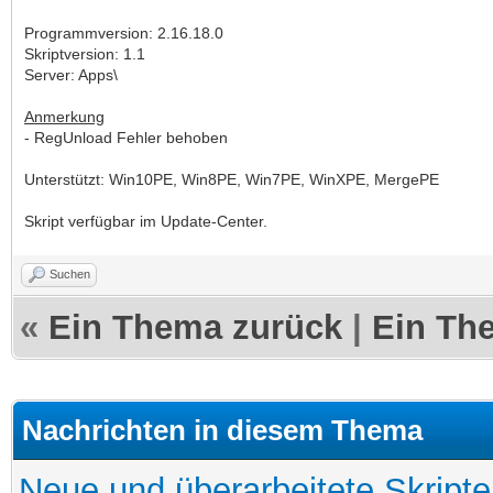
Programmversion: 2.16.18.0
Skriptversion: 1.1
Server: Apps\
Anmerkung
- RegUnload Fehler behoben
Unterstützt: Win10PE, Win8PE, Win7PE, WinXPE, MergePE
Skript verfügbar im Update-Center.
Suchen
«
Ein Thema zurück
|
Ein Th
Nachrichten in diesem Thema
Neue und überarbeitete Skripte