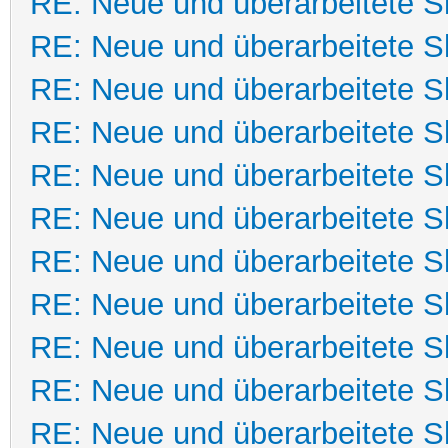
RE: Neue und überarbeitete Sk
RE: Neue und überarbeitete Sk
RE: Neue und überarbeitete Sk
RE: Neue und überarbeitete Sk
RE: Neue und überarbeitete Sk
RE: Neue und überarbeitete Sk
RE: Neue und überarbeitete Sk
RE: Neue und überarbeitete Sk
RE: Neue und überarbeitete Sk
RE: Neue und überarbeitete Sk
RE: Neue und überarbeitete Sk