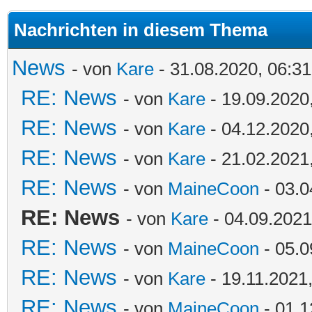
Nachrichten in diesem Thema
News
- von
Kare
- 31.08.2020, 06:31
RE: News
- von
Kare
- 19.09.2020
RE: News
- von
Kare
- 04.12.2020
RE: News
- von
Kare
- 21.02.2021
RE: News
- von
MaineCoon
- 03.0
RE: News
- von
Kare
- 04.09.2021
RE: News
- von
MaineCoon
- 05.0
RE: News
- von
Kare
- 19.11.2021
RE: News
- von
MaineCoon
- 01.1