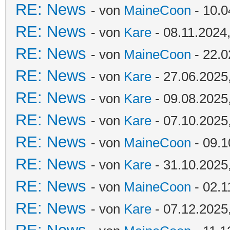
RE: News
- von
MaineCoon
- 10.0
RE: News
- von
Kare
- 08.11.2024
RE: News
- von
MaineCoon
- 22.0
RE: News
- von
Kare
- 27.06.2025
RE: News
- von
Kare
- 09.08.2025
RE: News
- von
Kare
- 07.10.2025
RE: News
- von
MaineCoon
- 09.1
RE: News
- von
Kare
- 31.10.2025
RE: News
- von
MaineCoon
- 02.1
RE: News
- von
Kare
- 07.12.2025