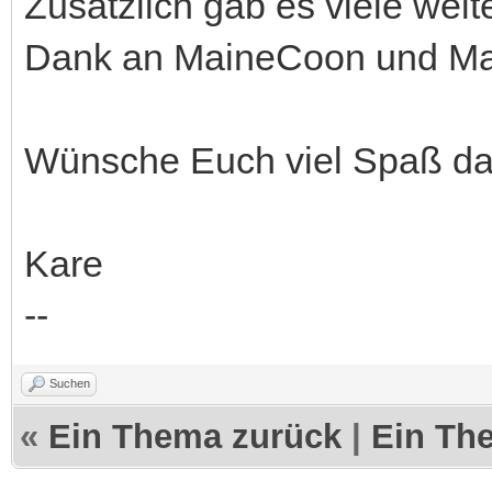
Zusätzlich gab es viele wei
Dank an MaineCoon und M
Wünsche Euch viel Spaß da
Kare
--
Suchen
«
Ein Thema zurück
|
Ein Th