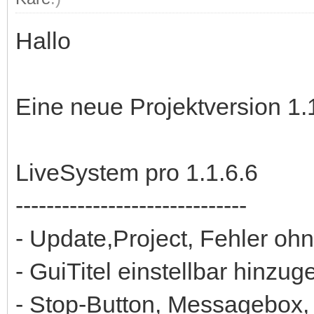
Hallo
Eine neue Projektversion 1.1.
LiveSystem pro 1.1.6.6
------------------------------
- Update,Project, Fehler o
- GuiTitel einstellbar hinzug
- Stop-Button, Messagebox, 