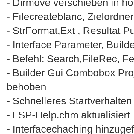
- Dirmove verschieben in h
- Filecreateblanc, Zielordner
- StrFormat,Ext , Resultat P
- Interface Parameter, Buil
- Befehl: Search,FileRec, F
- Builder Gui Combobox Proje
behoben
- Schnelleres Startverhalten
- LSP-Help.chm aktualisiert
- Interfacechaching hinzuge