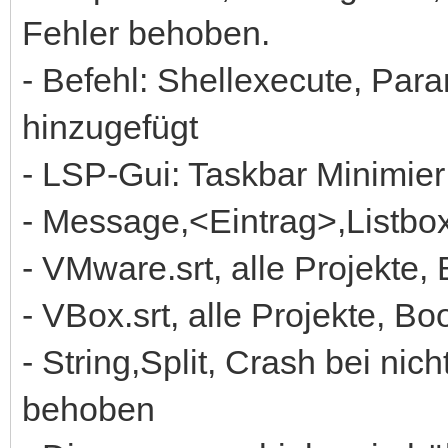
Fehler behoben.
- Befehl: Shellexecute, Para
hinzugefügt
- LSP-Gui: Taskbar Minimier
- Message,<Eintrag>,Listbo
- VMware.srt, alle Projekte,
- VBox.srt, alle Projekte, B
- String,Split, Crash bei n
behoben