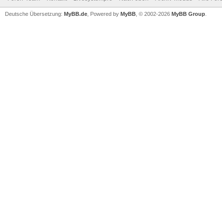
Deutsche Übersetzung:
MyBB.de
, Powered by
MyBB
, © 2002-2026
MyBB Group
.