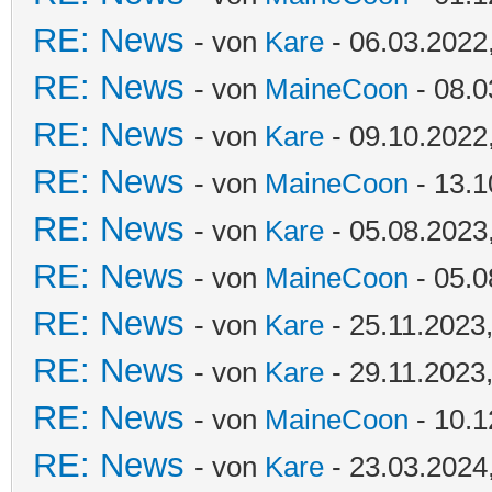
RE: News
- von
Kare
- 06.03.2022
RE: News
- von
MaineCoon
- 08.0
RE: News
- von
Kare
- 09.10.2022
RE: News
- von
MaineCoon
- 13.1
RE: News
- von
Kare
- 05.08.2023
RE: News
- von
MaineCoon
- 05.0
RE: News
- von
Kare
- 25.11.2023
RE: News
- von
Kare
- 29.11.2023
RE: News
- von
MaineCoon
- 10.1
RE: News
- von
Kare
- 23.03.2024