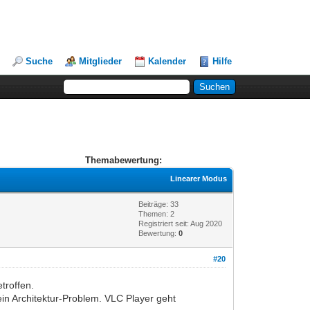
Suche
Mitglieder
Kalender
Hilfe
Themabewertung:
Linearer Modus
Beiträge: 33
Themen: 2
Registriert seit: Aug 2020
Bewertung:
0
#20
troffen.
ein Architektur-Problem. VLC Player geht