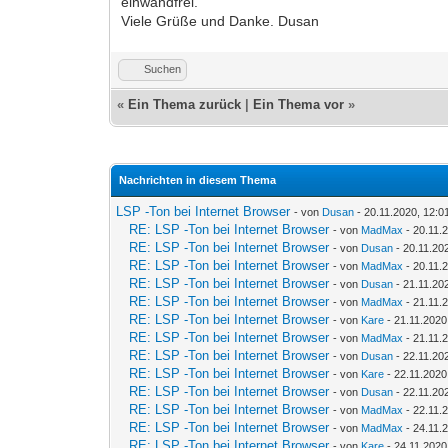
einwandfrei.
Viele Grüße und Danke. Dusan
Suchen
«
Ein Thema zurück
|
Ein Thema vor
»
Nachrichten in diesem Thema
LSP -Ton bei Internet Browser
- von
Dusan
- 20.11.2020, 12:0
RE: LSP -Ton bei Internet Browser
- von
MadMax
- 20.11.
RE: LSP -Ton bei Internet Browser
- von
Dusan
- 20.11.20
RE: LSP -Ton bei Internet Browser
- von
MadMax
- 20.11.
RE: LSP -Ton bei Internet Browser
- von
Dusan
- 21.11.20
RE: LSP -Ton bei Internet Browser
- von
MadMax
- 21.11.
RE: LSP -Ton bei Internet Browser
- von
Kare
- 21.11.2020
RE: LSP -Ton bei Internet Browser
- von
MadMax
- 21.11.
RE: LSP -Ton bei Internet Browser
- von
Dusan
- 22.11.20
RE: LSP -Ton bei Internet Browser
- von
Kare
- 22.11.2020
RE: LSP -Ton bei Internet Browser
- von
Dusan
- 22.11.20
RE: LSP -Ton bei Internet Browser
- von
MadMax
- 22.11.
RE: LSP -Ton bei Internet Browser
- von
MadMax
- 24.11.
RE: LSP -Ton bei Internet Browser
- von
Kare
- 24.11.2020