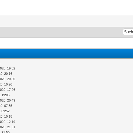
1
2020, 19:52
20, 20:16
2020, 20:30
20, 10:20
2020, 17:26
, 19:06
2020, 20:49
20, 07:35
, 09:52
20, 10:18
2020, 12:19
2020, 21:31
, 21:50