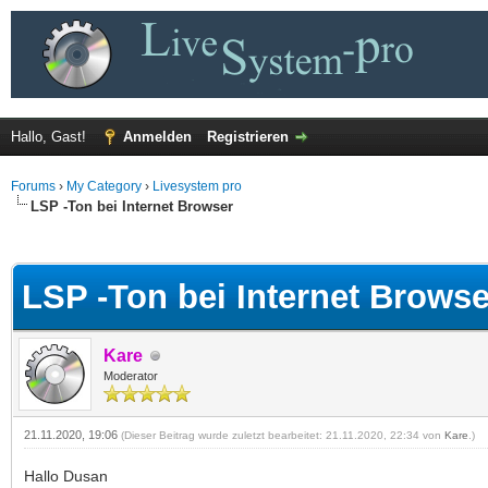
Hallo, Gast!
Anmelden
Registrieren
Forums
›
My Category
›
Livesystem pro
LSP -Ton bei Internet Browser
 im Durchschnitt
LSP -Ton bei Internet Browse
Kare
Moderator
21.11.2020, 19:06
(Dieser Beitrag wurde zuletzt bearbeitet: 21.11.2020, 22:34 von
Kare
.)
Hallo Dusan