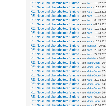
RE: Neue und überarbeitete Skripte
- von
Kare
- 10.02.202
RE: Neue und überarbeitete Skripte
- von
Kare
- 10.02.202
RE: Neue und überarbeitete Skripte
- von
Kare
- 10.02.202
RE: Neue und überarbeitete Skripte
- von
Kare
- 10.02.202
RE: Neue und überarbeitete Skripte
- von
Kare
- 09.03.202
RE: Neue und überarbeitete Skripte
- von
Kare
- 09.03.202
RE: Neue und überarbeitete Skripte
- von
Kare
- 10.03.202
RE: Neue und überarbeitete Skripte
- von
Kare
- 10.03.202
RE: Neue und überarbeitete Skripte
- von
Kare
- 16.03.202
RE: Neue und überarbeitete Skripte
- von
Kare
- 16.03.202
RE: Neue und überarbeitete Skripte
- von
MadMax
- 20.03
RE: Neue und überarbeitete Skripte
- von
Kare
- 22.03.202
RE: Neue und überarbeitete Skripte
- von
Kare
- 22.03.202
RE: Neue und überarbeitete Skripte
- von
MadMax
- 24.03
RE: Neue und überarbeitete Skripte
- von
MaineCoon
- 10.
RE: Neue und überarbeitete Skripte
- von
MaineCoon
- 15.
RE: Neue und überarbeitete Skripte
- von
MaineCoon
- 17.
RE: Neue und überarbeitete Skripte
- von
MaineCoon
- 18.
RE: Neue und überarbeitete Skripte
- von
Kare
- 20.04.202
RE: Neue und überarbeitete Skripte
- von
MaineCoon
- 14.
RE: Neue und überarbeitete Skripte
- von
MaineCoon
- 15.
RE: Neue und überarbeitete Skripte
- von
MaineCoon
- 16.
RE: Neue und überarbeitete Skripte
- von
Kare
- 08.06.202
RE: Neue und überarbeitete Skripte
- von
MaineCoon
- 26.
RE: Neue und überarbeitete Skripte
- von
Kare
- 30.06.202