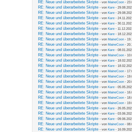
RE: Neue und überarbeitete Skripte
- von
MaineCoon
- 23.
RE: Neue und überarbeitete Skripte
- von
Kare
- 29.08.202
RE: Neue und überarbeitete Skripte
- von
Kare
- 29.08.202
RE: Neue und überarbeitete Skripte
- von
Kare
- 24.11.202
RE: Neue und überarbeitete Skripte
- von
Kare
- 30.11.202
RE: Neue und überarbeitete Skripte
- von
Kare
- 11.12.202
RE: Neue und überarbeitete Skripte
- von
Kare
- 18.12.202
RE: Neue und überarbeitete Skripte
- von
MaineCoon
- 19.
RE: Neue und überarbeitete Skripte
- von
MaineCoon
- 20.
RE: Neue und überarbeitete Skripte
- von
Kare
- 08.01.202
RE: Neue und überarbeitete Skripte
- von
MaineCoon
- 10.
RE: Neue und überarbeitete Skripte
- von
Kare
- 18.02.202
RE: Neue und überarbeitete Skripte
- von
Kare
- 18.02.202
RE: Neue und überarbeitete Skripte
- von
MaineCoon
- 17.
RE: Neue und überarbeitete Skripte
- von
MaineCoon
- 19.
RE: Neue und überarbeitete Skripte
- von
MaineCoon
- 20.
RE: Neue und überarbeitete Skripte
- von
Kare
- 05.05.202
RE: Neue und überarbeitete Skripte
- von
MaineCoon
- 16.
RE: Neue und überarbeitete Skripte
- von
MaineCoon
- 18.
RE: Neue und überarbeitete Skripte
- von
MaineCoon
- 19.
RE: Neue und überarbeitete Skripte
- von
Kare
- 26.05.202
RE: Neue und überarbeitete Skripte
- von
Kare
- 03.06.202
RE: Neue und überarbeitete Skripte
- von
Kare
- 09.06.202
RE: Neue und überarbeitete Skripte
- von
MaineCoon
- 08.
RE: Neue und überarbeitete Skripte
- von
Kare
- 16.09.202