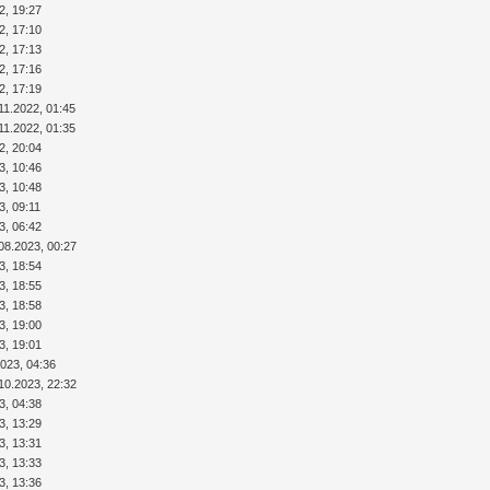
2, 19:27
2, 17:10
2, 17:13
2, 17:16
2, 17:19
11.2022, 01:45
11.2022, 01:35
2, 20:04
3, 10:46
3, 10:48
3, 09:11
3, 06:42
08.2023, 00:27
3, 18:54
3, 18:55
3, 18:58
3, 19:00
3, 19:01
2023, 04:36
10.2023, 22:32
3, 04:38
3, 13:29
3, 13:31
3, 13:33
3, 13:36