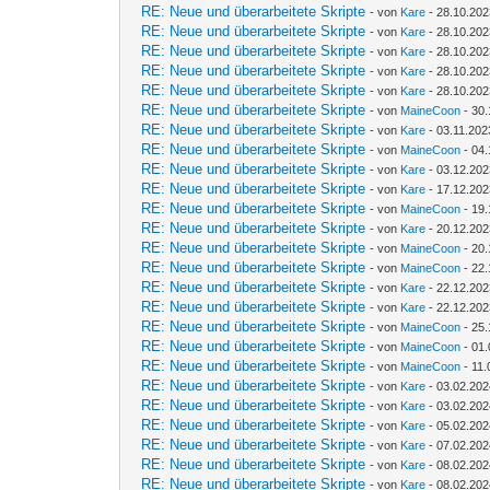
RE: Neue und überarbeitete Skripte
- von
Kare
- 28.10.202
RE: Neue und überarbeitete Skripte
- von
Kare
- 28.10.202
RE: Neue und überarbeitete Skripte
- von
Kare
- 28.10.202
RE: Neue und überarbeitete Skripte
- von
Kare
- 28.10.202
RE: Neue und überarbeitete Skripte
- von
Kare
- 28.10.202
RE: Neue und überarbeitete Skripte
- von
MaineCoon
- 30.
RE: Neue und überarbeitete Skripte
- von
Kare
- 03.11.202
RE: Neue und überarbeitete Skripte
- von
MaineCoon
- 04.
RE: Neue und überarbeitete Skripte
- von
Kare
- 03.12.202
RE: Neue und überarbeitete Skripte
- von
Kare
- 17.12.202
RE: Neue und überarbeitete Skripte
- von
MaineCoon
- 19.
RE: Neue und überarbeitete Skripte
- von
Kare
- 20.12.202
RE: Neue und überarbeitete Skripte
- von
MaineCoon
- 20.
RE: Neue und überarbeitete Skripte
- von
MaineCoon
- 22.
RE: Neue und überarbeitete Skripte
- von
Kare
- 22.12.202
RE: Neue und überarbeitete Skripte
- von
Kare
- 22.12.202
RE: Neue und überarbeitete Skripte
- von
MaineCoon
- 25.
RE: Neue und überarbeitete Skripte
- von
MaineCoon
- 01.
RE: Neue und überarbeitete Skripte
- von
MaineCoon
- 11.
RE: Neue und überarbeitete Skripte
- von
Kare
- 03.02.202
RE: Neue und überarbeitete Skripte
- von
Kare
- 03.02.202
RE: Neue und überarbeitete Skripte
- von
Kare
- 05.02.202
RE: Neue und überarbeitete Skripte
- von
Kare
- 07.02.202
RE: Neue und überarbeitete Skripte
- von
Kare
- 08.02.202
RE: Neue und überarbeitete Skripte
- von
Kare
- 08.02.202