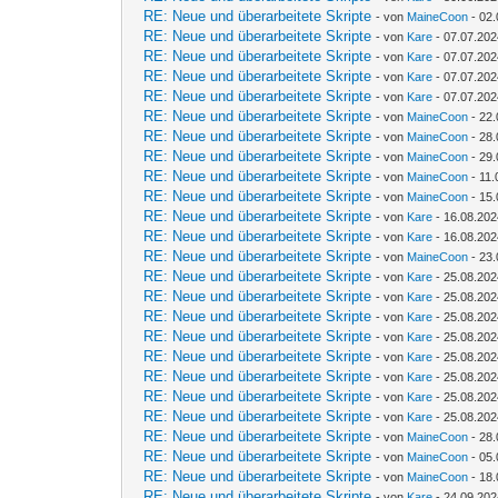
RE: Neue und überarbeitete Skripte
- von
MaineCoon
- 02.
RE: Neue und überarbeitete Skripte
- von
Kare
- 07.07.202
RE: Neue und überarbeitete Skripte
- von
Kare
- 07.07.202
RE: Neue und überarbeitete Skripte
- von
Kare
- 07.07.202
RE: Neue und überarbeitete Skripte
- von
Kare
- 07.07.202
RE: Neue und überarbeitete Skripte
- von
MaineCoon
- 22.
RE: Neue und überarbeitete Skripte
- von
MaineCoon
- 28.
RE: Neue und überarbeitete Skripte
- von
MaineCoon
- 29.
RE: Neue und überarbeitete Skripte
- von
MaineCoon
- 11.
RE: Neue und überarbeitete Skripte
- von
MaineCoon
- 15.
RE: Neue und überarbeitete Skripte
- von
Kare
- 16.08.202
RE: Neue und überarbeitete Skripte
- von
Kare
- 16.08.202
RE: Neue und überarbeitete Skripte
- von
MaineCoon
- 23.
RE: Neue und überarbeitete Skripte
- von
Kare
- 25.08.202
RE: Neue und überarbeitete Skripte
- von
Kare
- 25.08.202
RE: Neue und überarbeitete Skripte
- von
Kare
- 25.08.202
RE: Neue und überarbeitete Skripte
- von
Kare
- 25.08.202
RE: Neue und überarbeitete Skripte
- von
Kare
- 25.08.202
RE: Neue und überarbeitete Skripte
- von
Kare
- 25.08.202
RE: Neue und überarbeitete Skripte
- von
Kare
- 25.08.202
RE: Neue und überarbeitete Skripte
- von
Kare
- 25.08.202
RE: Neue und überarbeitete Skripte
- von
MaineCoon
- 28.
RE: Neue und überarbeitete Skripte
- von
MaineCoon
- 05.
RE: Neue und überarbeitete Skripte
- von
MaineCoon
- 18.
RE: Neue und überarbeitete Skripte
- von
Kare
- 24.09.202