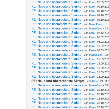
RE: Neue und überarbeitete Skripte
- von
Kare
- 20.09.202
RE: Neue und überarbeitete Skripte
- von
Kare
- 09.10.202
RE: Neue und überarbeitete Skripte
- von
Kare
- 09.10.202
RE: Neue und überarbeitete Skripte
- von
Kare
- 09.10.202
RE: Neue und überarbeitete Skripte
- von
Kare
- 09.10.202
RE: Neue und überarbeitete Skripte
- von
MaineCoon
- 01.
RE: Neue und überarbeitete Skripte
- von
MaineCoon
- 03.
RE: Neue und überarbeitete Skripte
- von
Kare
- 07.12.202
RE: Neue und überarbeitete Skripte
- von
Kare
- 05.02.202
RE: Neue und überarbeitete Skripte
- von
Kare
- 05.02.202
RE: Neue und überarbeitete Skripte
- von
Kare
- 19.02.202
RE: Neue und überarbeitete Skripte
- von
Kare
- 08.03.202
RE: Neue und überarbeitete Skripte
- von
MaineCoon
- 08.
RE: Neue und überarbeitete Skripte
- von
Kare
- 18.09.202
RE: Neue und überarbeitete Skripte
- von
Kare
- 18.09.202
RE: Neue und überarbeitete Skripte
- von
Kare
- 18.09.202
RE: Neue und überarbeitete Skripte
- von
Kare
- 18.09.202
RE: Neue und überarbeitete Skripte
- von
Kare
- 18.09.202
RE: Neue und überarbeitete Skripte
- von
Kare
- 21.09.
RE: Neue und überarbeitete Skripte
- von
MaineCoon
- 05.
RE: Neue und überarbeitete Skripte
- von
Kare
- 26.10.202
RE: Neue und überarbeitete Skripte
- von
Kare
- 28.10.202
RE: Neue und überarbeitete Skripte
- von
Kare
- 28.10.202
RE: Neue und überarbeitete Skripte
- von
Kare
- 28.10.202
RE: Neue und überarbeitete Skripte
- von
Kare
- 28.10.202