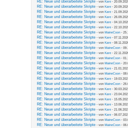
RE: Neue und überarbeitete Skripte
- von
Kare
- 20.09.202
RE: Neue und überarbeitete Skripte
- von
Kare
- 20.09.202
RE: Neue und überarbeitete Skripte
- von
Kare
- 21.09.202
RE: Neue und überarbeitete Skripte
- von
Kare
- 26.09.202
RE: Neue und überarbeitete Skripte
- von
Kare
- 04.10.202
RE: Neue und überarbeitete Skripte
- von
Kare
- 22.10.202
RE: Neue und überarbeitete Skripte
- von
MaineCoon
- 25.
RE: Neue und überarbeitete Skripte
- von
Kare
- 07.11.202
RE: Neue und überarbeitete Skripte
- von
Kare
- 08.11.202
RE: Neue und überarbeitete Skripte
- von
MaineCoon
- 09.
RE: Neue und überarbeitete Skripte
- von
Kare
- 22.11.202
RE: Neue und überarbeitete Skripte
- von
MaineCoon
- 01.
RE: Neue und überarbeitete Skripte
- von
MaineCoon
- 20.
RE: Neue und überarbeitete Skripte
- von
Kare
- 21.01.202
RE: Neue und überarbeitete Skripte
- von
MaineCoon
- 08.
RE: Neue und überarbeitete Skripte
- von
Kare
- 19.03.202
RE: Neue und überarbeitete Skripte
- von
MaineCoon
- 26.
RE: Neue und überarbeitete Skripte
- von
Kare
- 30.03.202
RE: Neue und überarbeitete Skripte
- von
Kare
- 23.04.202
RE: Neue und überarbeitete Skripte
- von
Kare
- 15.05.202
RE: Neue und überarbeitete Skripte
- von
Kare
- 13.06.202
RE: Neue und überarbeitete Skripte
- von
Kare
- 21.06.202
RE: Neue und überarbeitete Skripte
- von
Kare
- 06.07.202
RE: Neue und überarbeitete Skripte
- von
MaineCoon
- 03.
RE: Neue und überarbeitete Skripte
- von
MaineCoon
- 06.