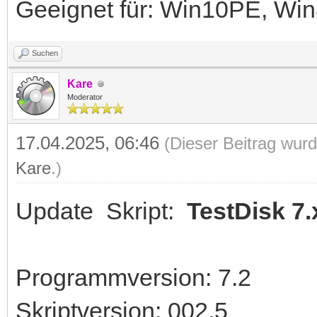
Geeignet für: Win10PE, W
Suchen
Kare
Moderator
17.04.2025, 06:46
(Dieser Beitrag wurd
Kare
.)
Update Skript:
TestDisk 7.
Programmversion: 7.2
Skriptversion: 002.5