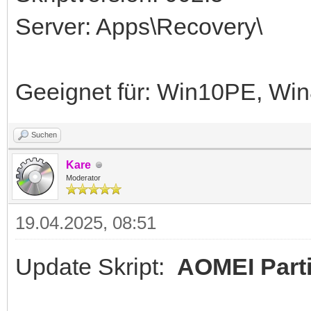
Server: Apps\Recovery\
Geeignet für: Win10PE, W
Suchen
Kare
Moderator
19.04.2025, 08:51
Update Skript:
AOMEI Parti