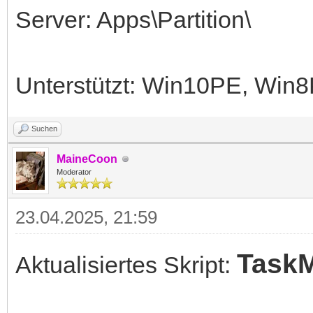
Server: Apps\Partition\
Unterstützt: Win10PE, Wi
Suchen
MaineCoon
Moderator
23.04.2025, 21:59
Task
Aktualisiertes Skript: