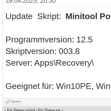
29.04.2025, 20:30
Update Skript:
Minitool P
Programmversion: 12.5
Skriptversion: 003.8
Server: Apps\Recovery\
Geeignet für: Win10PE, W
Suchen
«
Ein Thema zurück
|
Ein Thema vor
»