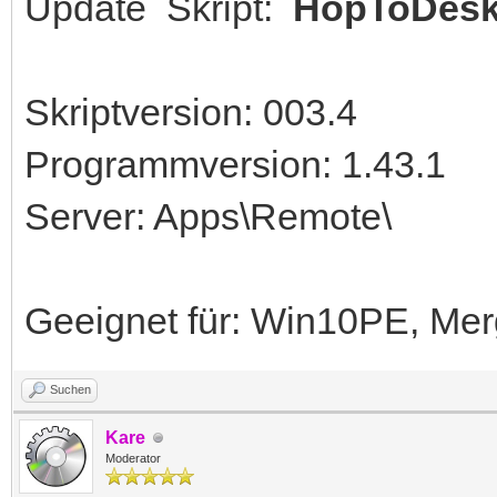
Update Skript:
HopToDes
Skriptversion: 003.4
Programmversion: 1.43.1
Server: Apps\Remote\
Geeignet für: Win10PE, Me
Suchen
Kare
Moderator