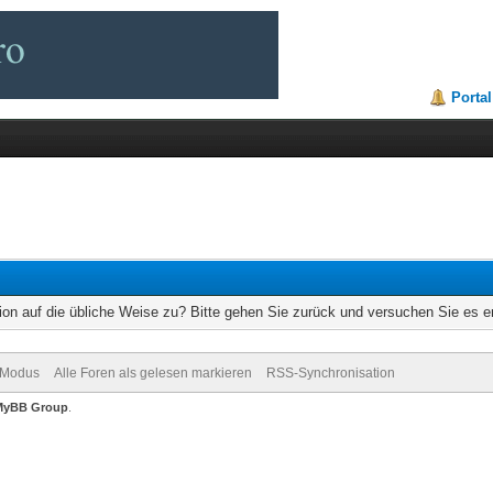
Portal
ion auf die übliche Weise zu? Bitte gehen Sie zurück und versuchen Sie es e
-Modus
Alle Foren als gelesen markieren
RSS-Synchronisation
MyBB Group
.