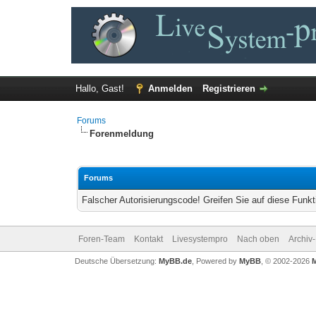
Hallo, Gast!
Anmelden
Registrieren
Forums
Forenmeldung
Forums
Falscher Autorisierungscode! Greifen Sie auf diese Funkt
Foren-Team
Kontakt
Livesystempro
Nach oben
Archiv
Deutsche Übersetzung:
MyBB.de
, Powered by
MyBB
, © 2002-2026