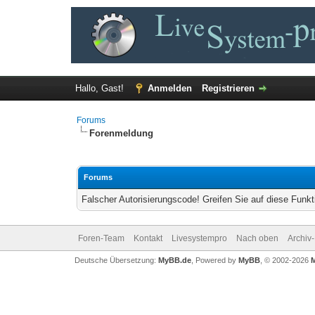
Hallo, Gast!
Anmelden
Registrieren
Forums
Forenmeldung
Forums
Falscher Autorisierungscode! Greifen Sie auf diese Funkt
Foren-Team
Kontakt
Livesystempro
Nach oben
Archiv
Deutsche Übersetzung:
MyBB.de
, Powered by
MyBB
, © 2002-2026