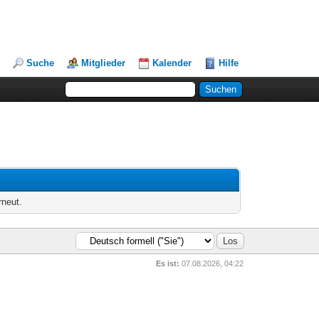
Suche
Mitglieder
Kalender
Hilfe
rneut.
Es ist:
07.08.2026, 04:22