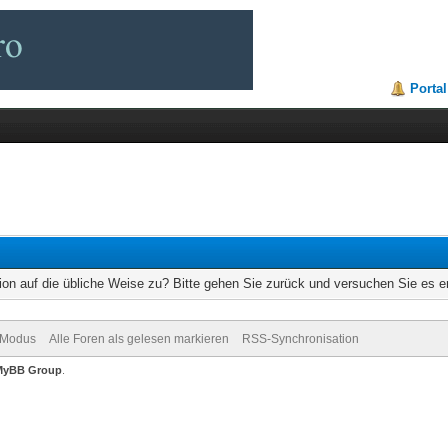
Portal
ion auf die übliche Weise zu? Bitte gehen Sie zurück und versuchen Sie es e
-Modus
Alle Foren als gelesen markieren
RSS-Synchronisation
MyBB Group
.