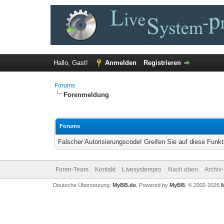
Hallo, Gast!
Anmelden
Registrieren
Forums
Forenmeldung
Forums
Falscher Autorisierungscode! Greifen Sie auf diese Funkt
Foren-Team
Kontakt
Livesystempro
Nach oben
Archiv
Deutsche Übersetzung:
MyBB.de
, Powered by
MyBB
, © 2002-2026