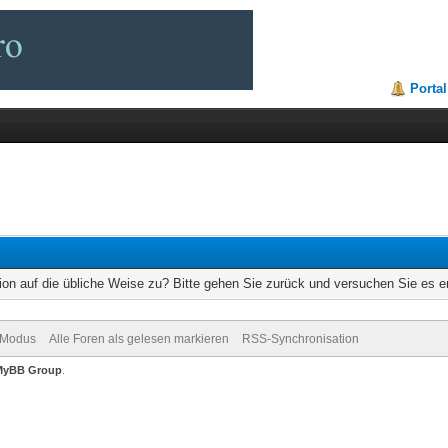
Portal
ion auf die übliche Weise zu? Bitte gehen Sie zurück und versuchen Sie es e
-Modus
Alle Foren als gelesen markieren
RSS-Synchronisation
MyBB Group
.