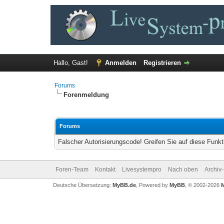
Hallo, Gast!
Anmelden
Registrieren
Forums
Forenmeldung
Forums
Falscher Autorisierungscode! Greifen Sie auf diese Funkt
Foren-Team
Kontakt
Livesystempro
Nach oben
Archiv
Deutsche Übersetzung:
MyBB.de
, Powered by
MyBB
, © 2002-2026