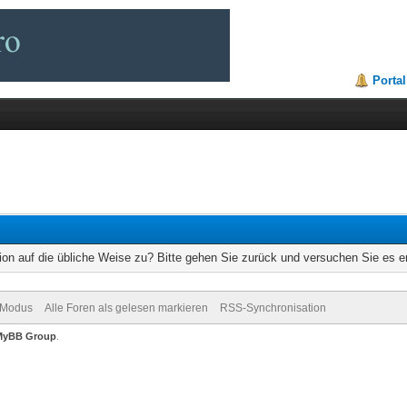
Portal
ion auf die übliche Weise zu? Bitte gehen Sie zurück und versuchen Sie es e
-Modus
Alle Foren als gelesen markieren
RSS-Synchronisation
MyBB Group
.