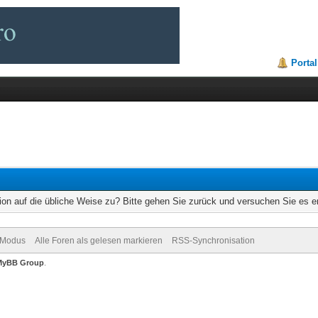
Portal
ion auf die übliche Weise zu? Bitte gehen Sie zurück und versuchen Sie es e
-Modus
Alle Foren als gelesen markieren
RSS-Synchronisation
MyBB Group
.