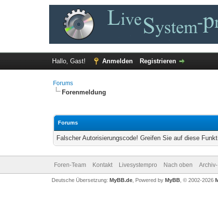
Hallo, Gast!
Anmelden
Registrieren
Forums
Forenmeldung
Forums
Falscher Autorisierungscode! Greifen Sie auf diese Funkt
Foren-Team
Kontakt
Livesystempro
Nach oben
Archiv
Deutsche Übersetzung:
MyBB.de
, Powered by
MyBB
, © 2002-2026