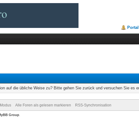
Portal
ion auf die übliche Weise zu? Bitte gehen Sie zurück und versuchen Sie es e
-Modus
Alle Foren als gelesen markieren
RSS-Synchronisation
MyBB Group
.