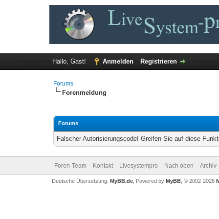
Hallo, Gast!
Anmelden
Registrieren
Forums
Forenmeldung
Forums
Falscher Autorisierungscode! Greifen Sie auf diese Funkt
Foren-Team
Kontakt
Livesystempro
Nach oben
Archiv
Deutsche Übersetzung:
MyBB.de
, Powered by
MyBB
, © 2002-2026