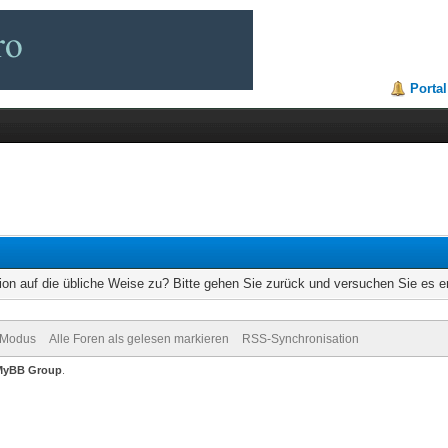
Portal
ion auf die übliche Weise zu? Bitte gehen Sie zurück und versuchen Sie es e
-Modus
Alle Foren als gelesen markieren
RSS-Synchronisation
MyBB Group
.