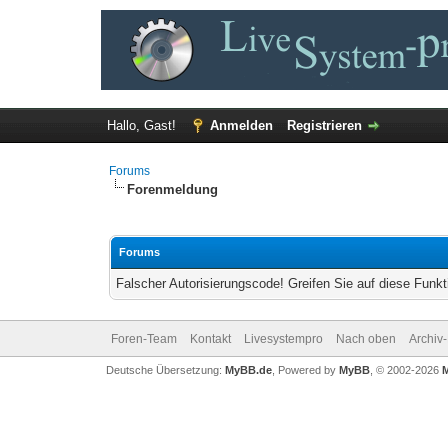
Hallo, Gast!
Anmelden
Registrieren
Forums
Forenmeldung
Forums
Falscher Autorisierungscode! Greifen Sie auf diese Funkt
Foren-Team
Kontakt
Livesystempro
Nach oben
Archiv
Deutsche Übersetzung:
MyBB.de
, Powered by
MyBB
, © 2002-2026