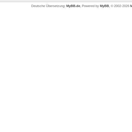
Deutsche Übersetzung:
MyBB.de
, Powered by
MyBB
, © 2002-2026