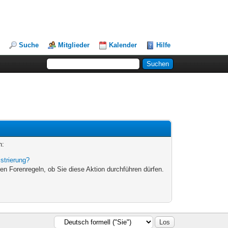
Suche
Mitglieder
Kalender
Hilfe
n:
strierung?
en Forenregeln, ob Sie diese Aktion durchführen dürfen.