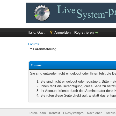
Hallo, Gast!
Anmelden
Registrieren
Forums
Forenmeldung
Forums
Sie sind entweder nicht eingeloggt oder Ihnen fehlt die B
Sie sind nicht eingeloggt oder registriert. Bitte 
Ihnen fehlt die Berechtigung, diese Seite zu betr
Ihr Account könnte durch den Administrator deaktiv
Sie rufen diese Seite direkt auf, anstatt das ent
Foren-Team
Kontakt
Livesystempro
Nach oben
Archiv