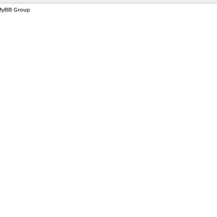
MyBB Group
.