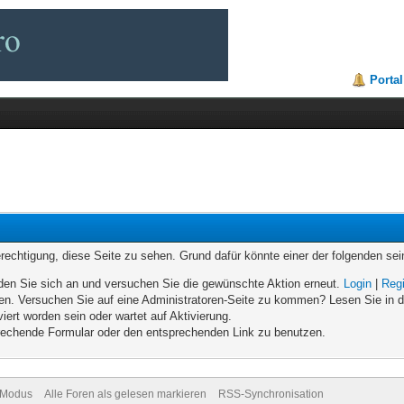
Portal
erechtigung, diese Seite zu sehen. Grund dafür könnte einer der folgenden sei
melden Sie sich an und versuchen Sie die gewünschte Aktion erneut.
Login
|
Regi
eten. Versuchen Sie auf eine Administratoren-Seite zu kommen? Lesen Sie in d
iert worden sein oder wartet auf Aktivierung.
sprechende Formular oder den entsprechenden Link zu benutzen.
-Modus
Alle Foren als gelesen markieren
RSS-Synchronisation