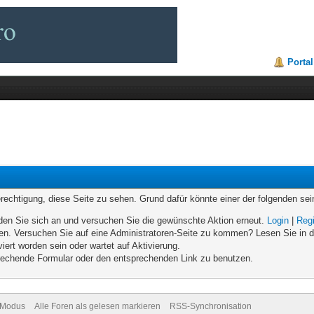
Portal
erechtigung, diese Seite zu sehen. Grund dafür könnte einer der folgenden sei
melden Sie sich an und versuchen Sie die gewünschte Aktion erneut.
Login
|
Regi
eten. Versuchen Sie auf eine Administratoren-Seite zu kommen? Lesen Sie in d
iert worden sein oder wartet auf Aktivierung.
sprechende Formular oder den entsprechenden Link zu benutzen.
-Modus
Alle Foren als gelesen markieren
RSS-Synchronisation