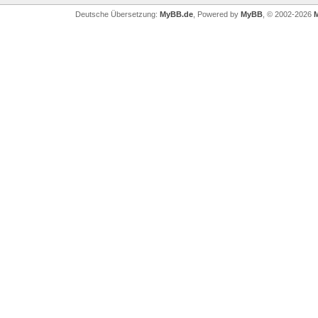
Deutsche Übersetzung:
MyBB.de
, Powered by
MyBB
, © 2002-2026