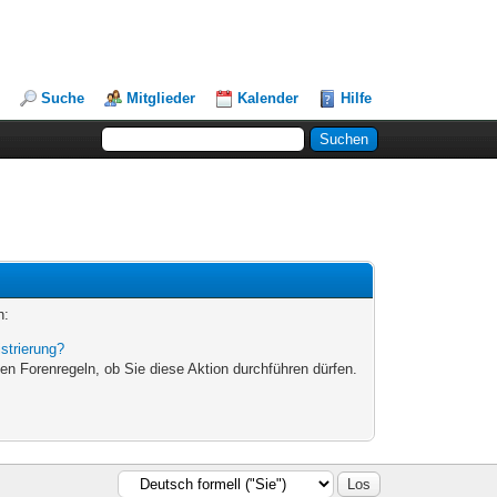
Suche
Mitglieder
Kalender
Hilfe
n:
strierung?
en Forenregeln, ob Sie diese Aktion durchführen dürfen.