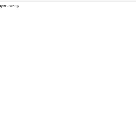
MyBB Group
.