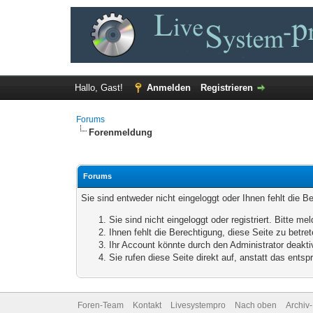
Hallo, Gast!
Anmelden
Registrieren
Forums
Forenmeldung
Forums
Sie sind entweder nicht eingeloggt oder Ihnen fehlt die B
Sie sind nicht eingeloggt oder registriert. Bitte 
Ihnen fehlt die Berechtigung, diese Seite zu betr
Ihr Account könnte durch den Administrator deaktiv
Sie rufen diese Seite direkt auf, anstatt das ent
Foren-Team
Kontakt
Livesystempro
Nach oben
Archiv