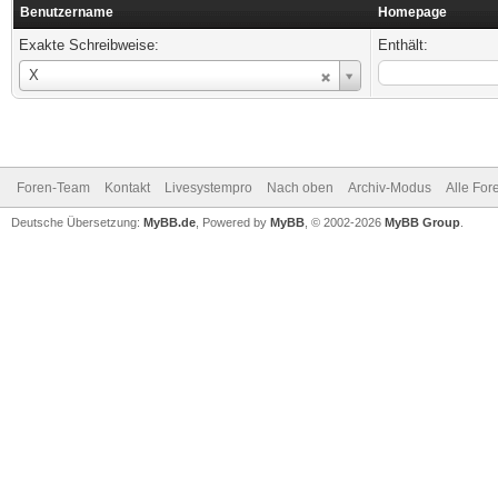
Benutzername
Homepage
Exakte Schreibweise:
Enthält:
Benutzername
X
Foren-Team
Kontakt
Livesystempro
Nach oben
Archiv-Modus
Alle For
Deutsche Übersetzung:
MyBB.de
, Powered by
MyBB
, © 2002-2026
MyBB Group
.