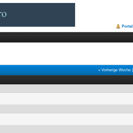
Portal
« Vorherige Woche